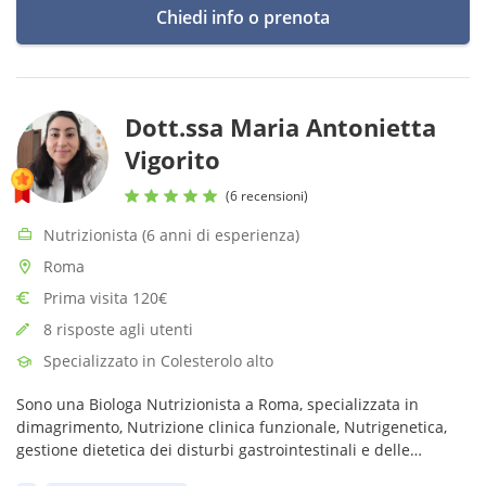
Chiedi info o prenota
Dott.ssa Maria Antonietta
Vigorito
(6 recensioni)
Nutrizionista (6 anni di esperienza)
Roma
Prima visita 120€
8 risposte agli utenti
Specializzato in Colesterolo alto
Sono una Biologa Nutrizionista a Roma, specializzata in
dimagrimento, Nutrizione clinica funzionale, Nutrigenetica,
gestione dietetica dei disturbi gastrointestinali e delle
patologie autoimmuni, gestione dell'equilibrio ormonale