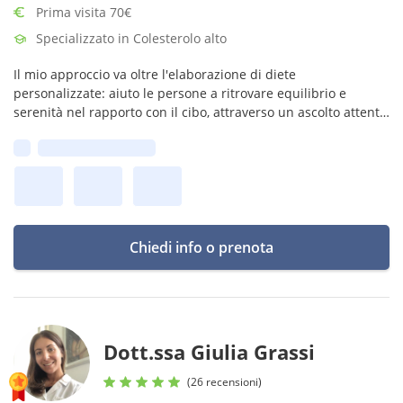
Prima visita 70€
Specializzato in Colesterolo alto
Il mio approccio va oltre l'elaborazione di diete
personalizzate: aiuto le persone a ritrovare equilibrio e
serenità nel rapporto con il cibo, attraverso un ascolto attento
e un rapporto empatico e di fiducia instaurato con ognuno di
Prima disponibilità:
loro.
Chiedi info o prenota
Dott.ssa Giulia Grassi
(26 recensioni)