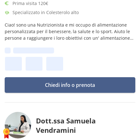
Prima visita 120€
Specializzato in Colesterolo alto
Ciao! sono una Nutrizionista e mi occupo di alimentazione
personalizzata per il benessere, la salute e lo sport. Aiuto le
persone a raggiungere i loro obiettivi con un' alimentazione
su misura, adatta alle loro esigenze e al loro stile di vita.
Prima disponibilità:
Chiedi info o prenota
Dott.ssa Samuela
Vendramini