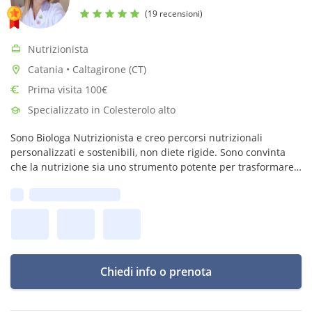
(19 recensioni)
Nutrizionista
Catania • Caltagirone (CT)
Prima visita 100€
Specializzato in Colesterolo alto
Sono Biologa Nutrizionista e creo percorsi nutrizionali
personalizzati e sostenibili, non diete rigide. Sono convinta
che la nutrizione sia uno strumento potente per trasformare
la vita delle persone. Non solo per dimagrire,ma per ritrovare
Prima disponibilità:
sé stesse
Chiedi info o prenota