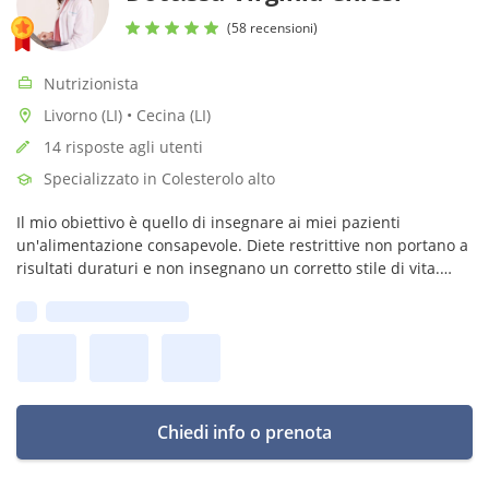
(58 recensioni)
Nutrizionista
Livorno (LI) • Cecina (LI)
14 risposte agli utenti
Specializzato in Colesterolo alto
Il mio obiettivo è quello di insegnare ai miei pazienti
un'alimentazione consapevole. Diete restrittive non portano a
risultati duraturi e non insegnano un corretto stile di vita.
Alimentazione è sì scienza e risultati, ma anche fattibilità, la
Prima disponibilità:
tua.
Chiedi info o prenota