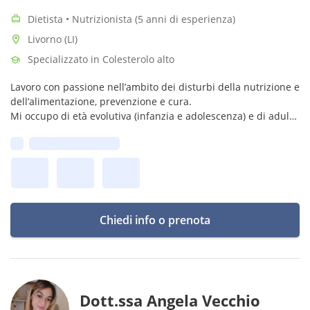
Dietista • Nutrizionista (5 anni di esperienza)
Livorno (LI)
Specializzato in Colesterolo alto
Lavoro con passione nell’ambito dei disturbi della nutrizione e
dell’alimentazione, prevenzione e cura.
Mi occupo di età evolutiva (infanzia e adolescenza) e di adulti.
Prima disponibilità:
Mi occupo inoltre di Terapia dietetica in condizioni
patologiche accertate
Chiedi info o prenota
Dott.ssa Angela Vecchio