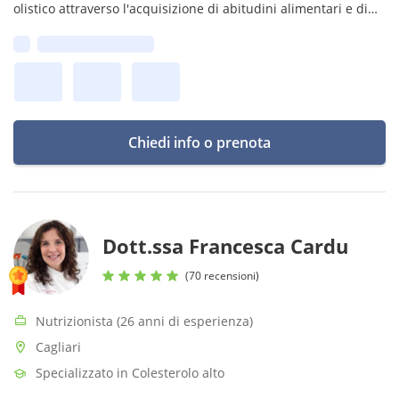
olistico attraverso l'acquisizione di abitudini alimentari e di
vita equilibrate e sostenibili. Esercito a Siena e Colle Val
Prima disponibilità:
D'Elsa.
Chiedi info o prenota
Dott.ssa Francesca Cardu
(70 recensioni)
Nutrizionista (26 anni di esperienza)
Cagliari
Specializzato in Colesterolo alto