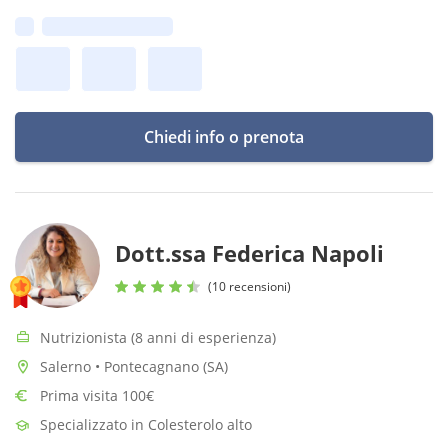
per interpretazioni scientifiche che supportano il percorso
Prima disponibilità:
terapeutico.
Chiedi info o prenota
Dott.ssa Federica Napoli
(10 recensioni)
Nutrizionista (8 anni di esperienza)
Salerno • Pontecagnano (SA)
Prima visita 100€
Specializzato in Colesterolo alto