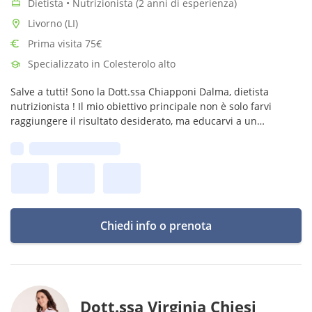
Dietista • Nutrizionista (2 anni di esperienza)
Livorno (LI)
Prima visita 75€
Specializzato in Colesterolo alto
Salve a tutti! Sono la Dott.ssa Chiapponi Dalma, dietista
nutrizionista ! Il mio obiettivo principale non è solo farvi
raggiungere il risultato desiderato, ma educarvi a un
alimentazione sana,varia ed equilibrata! Stare a
Prima disponibilità:
dieta=cambiare stile di vita
Chiedi info o prenota
Dott.ssa Virginia Chiesi