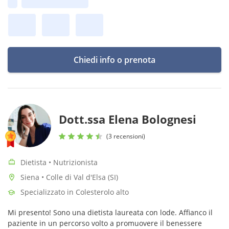
Prima disponibilità:
femminile e Lipedema
Chiedi info o prenota
Dott.ssa Elena Bolognesi
(3 recensioni)
Dietista • Nutrizionista
Siena • Colle di Val d'Elsa (SI)
Specializzato in Colesterolo alto
Mi presento! Sono una dietista laureata con lode. Affianco il
paziente in un percorso volto a promuovere il benessere