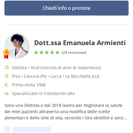
Chiedi info o prenota
Dott.ssa Emanuela Armienti
(24 recensioni)
Dietista • Nutrizionista (8 anni di esperienza)
Pisa • Cascina (PI) • Lucca • Le Bocchette (LU)
Prima visita 100€
Specializzato in Colesterolo alto
Sono una Dietista e dal 2018 lavoro per migliorare la salute
dei miei pazienti attraverso una modifica delle scelte
alimentari e dello stile di vita, secondo i loro obiettivi e senza
perdere di vista il gusto di mangiare.
Prima disponibilità: