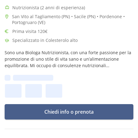
Nutrizionista (2 anni di esperienza)
San Vito al Tagliamento (PN) • Sacile (PN) • Pordenone •
Portogruaro (VE)
Prima visita 120€
Specializzato in Colesterolo alto
Sono una Biologa Nutrizionista, con una forte passione per la
promozione di uno stile di vita sano e un’alimentazione
equilibrata. Mi occupo di consulenze nutrizionali
personalizzate, educazione alimentare e progetti mirati al
Prima disponibilità:
benessere e alla salute
Chiedi info o prenota