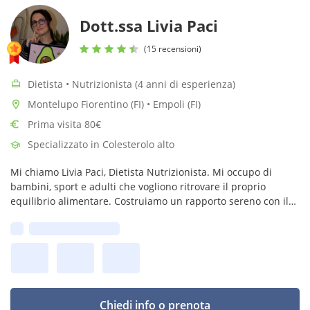
Dott.ssa Livia Paci
(15 recensioni)
Dietista • Nutrizionista (4 anni di esperienza)
Montelupo Fiorentino (FI) • Empoli (FI)
Prima visita 80€
Specializzato in Colesterolo alto
Mi chiamo Livia Paci, Dietista Nutrizionista. Mi occupo di
bambini, sport e adulti che vogliono ritrovare il proprio
equilibrio alimentare. Costruiamo un rapporto sereno con il
cibo, senza sensi di colpa 🌿
Prima disponibilità:
Chiedi info o prenota