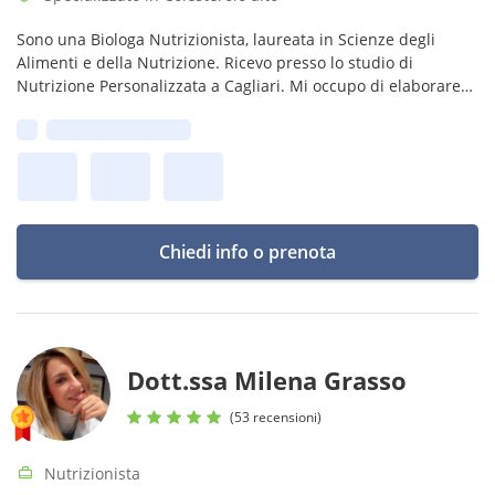
Sono una Biologa Nutrizionista, laureata in Scienze degli
Alimenti e della Nutrizione. Ricevo presso lo studio di
Nutrizione Personalizzata a Cagliari. Mi occupo di elaborare
piani nutrizionali per ogni esigenza.
Prima disponibilità:
Possibilità visita anche on line
Chiedi info o prenota
Dott.ssa Milena Grasso
(53 recensioni)
Nutrizionista