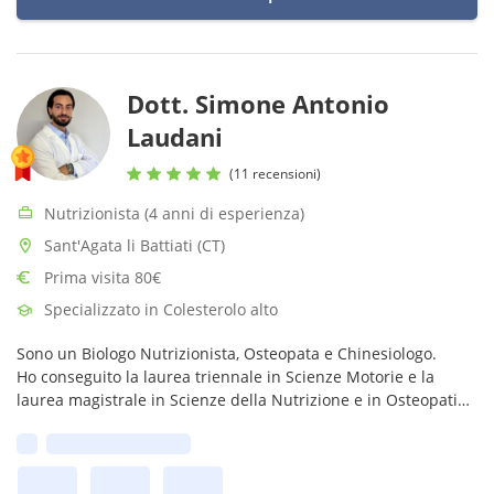
Dott. Simone Antonio
Laudani
(11 recensioni)
Nutrizionista (4 anni di esperienza)
Sant'Agata li Battiati (CT)
Prima visita 80€
Specializzato in Colesterolo alto
Sono un Biologo Nutrizionista, Osteopata e Chinesiologo.
Ho conseguito la laurea triennale in Scienze Motorie e la
laurea magistrale in Scienze della Nutrizione e in Osteopatia.
Mi occupo anche di riabilitazione motoria e programmi
Prima disponibilità:
d'allenamento.