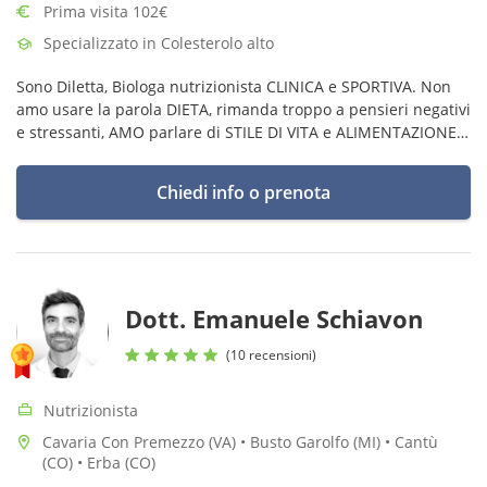
Prima visita 102€
Specializzato in Colesterolo alto
Sono Diletta, Biologa nutrizionista CLINICA e SPORTIVA. Non
amo usare la parola DIETA, rimanda troppo a pensieri negativi
e stressanti, AMO parlare di STILE DI VITA e ALIMENTAZIONE
in generale.
Chiedi info o prenota
Dott. Emanuele Schiavon
(10 recensioni)
Nutrizionista
Cavaria Con Premezzo (VA) • Busto Garolfo (MI) • Cantù
(CO) • Erba (CO)