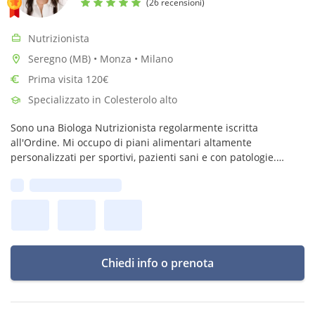
(26 recensioni)
Nutrizionista
Seregno (MB) • Monza • Milano
Prima visita 120€
Specializzato in Colesterolo alto
Sono una Biologa Nutrizionista regolarmente iscritta
all'Ordine. Mi occupo di piani alimentari altamente
personalizzati per sportivi, pazienti sani e con patologie.
Credo in un’alimentazione sana, consapevole e sostenibile
Prima disponibilità:
senza privazioni.
Chiedi info o prenota