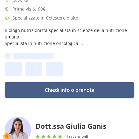
Prima visita 60€
Specializzato in Colesterolo alto
Biologo nutrizionista specialista in scienze della nutrizione
umana
Specialista in nutrizione oncologica
Esperto di dieta mediterranea
Prima disponibilità:
Chiedi info o prenota
Dott.ssa Giulia Ganis
(4 recensioni)