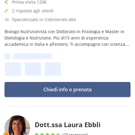
Prima visita 120€
2 risposte agli utenti
Specializzato in Colesterolo alto
Biologo Nutrizionista con Dottorato in Fisiologia e Master in
Dietologia e Nutrizione. Più di15 anni di esperienza
accademica in Italia e all’estero. Ti accompagno con scienza,
competenza e ascolto verso un benessere duraturo.
Prima disponibilità:
Chiedi info o prenota
Dott.ssa Laura Ebbli
(10 recensioni)