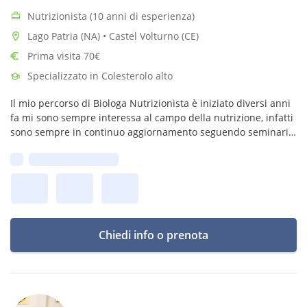
Nutrizionista (10 anni di esperienza)
Lago Patria (NA) • Castel Volturno (CE)
Prima visita 70€
Specializzato in Colesterolo alto
Il mio percorso di Biologa Nutrizionista è iniziato diversi anni
fa mi sono sempre interessa al campo della nutrizione, infatti
sono sempre in continuo aggiornamento seguendo seminari e
convegni che mi possano offrire diversi approcci nutrizionali.
Prima disponibilità:
Chiedi info o prenota