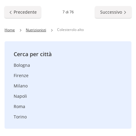
Precedente
Successivo
7 di 76
Colesterolo alto
Home
Nutrizionisti
Cerca per città
Bologna
Firenze
Milano
Napoli
Roma
Torino