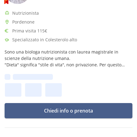
Nutrizionista
Pordenone
Prima visita 115€
Specializzato in Colesterolo alto
Sono una biologa nutrizionista con laurea magistrale in
scienze della nutrizione umana.
"Dieta" significa "stile di vita", non privazione. Per questo
cerco di trasmettere la serenità e l'amore nei confronti del
Prima disponibilità:
cibo.
Chiedi info o prenota