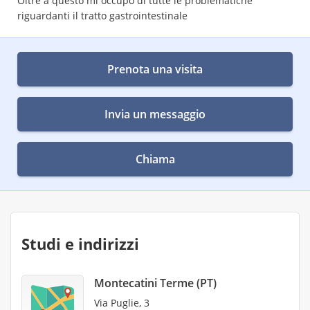
Oltre a questo mi occupo di tutte le problematiche
riguardanti il tratto gastrointestinale
Prenota una visita
Invia un messaggio
Chiama
Studi e indirizzi
Montecatini Terme (PT)
Via Puglie, 3