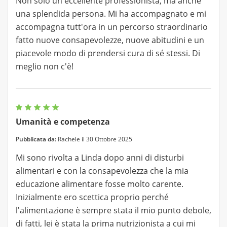
Non solo un'eccellente professionista, ma anche
una splendida persona. Mi ha accompagnato e mi
accompagna tutt'ora in un percorso straordinario
fatto nuove consapevolezze, nuove abitudini e un
piacevole modo di prendersi cura di sé stessi. Di
meglio non c'è!
Umanità e competenza
Pubblicata da:
Rachele il 30 Ottobre 2025
Mi sono rivolta a Linda dopo anni di disturbi
alimentari e con la consapevolezza che la mia
educazione alimentare fosse molto carente.
Inizialmente ero scettica proprio perché
l'alimentazione è sempre stata il mio punto debole,
di fatti, lei è stata la prima nutrizionista a cui mi