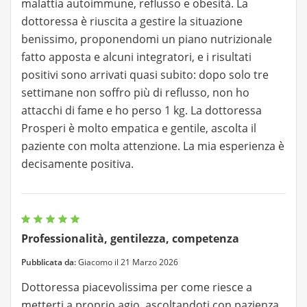
malattia autoimmune, reflusso e obesità. La
dottoressa è riuscita a gestire la situazione
benissimo, proponendomi un piano nutrizionale
fatto apposta e alcuni integratori, e i risultati
positivi sono arrivati quasi subito: dopo solo tre
settimane non soffro più di reflusso, non ho
attacchi di fame e ho perso 1 kg. La dottoressa
Prosperi è molto empatica e gentile, ascolta il
paziente con molta attenzione. La mia esperienza è
decisamente positiva.
Professionalità, gentilezza, competenza
Pubblicata da:
Giacomo il 21 Marzo 2026
Dottoressa piacevolissima per come riesce a
metterti a proprio agio, ascoltandoti con pazienza