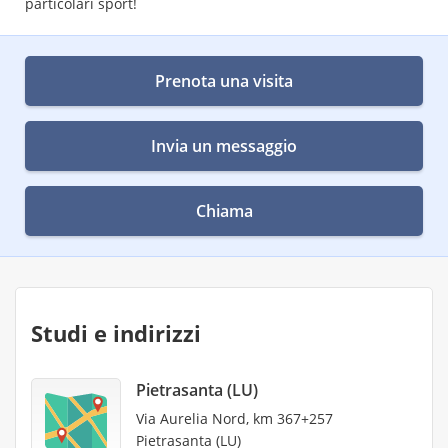
particolari sport!
Prenota una visita
Invia un messaggio
Chiama
Studi e indirizzi
Pietrasanta (LU)
Via Aurelia Nord, km 367+257
Pietrasanta (LU)