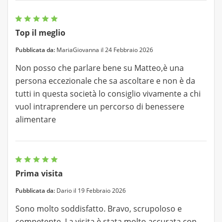
Top il meglio
Pubblicata da:
MariaGiovanna il 24 Febbraio 2026
Non posso che parlare bene su Matteo,è una
persona eccezionale che sa ascoltare e non è da
tutti in questa società lo consiglio vivamente a chi
vuol intraprendere un percorso di benessere
alimentare
Prima visita
Pubblicata da:
Dario il 19 Febbraio 2026
Sono molto soddisfatto. Bravo, scrupoloso e
competente. La visita è stata molto accurata con