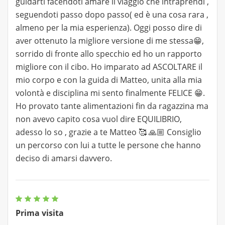
guidarti facendoti amare il viaggio che intraprendi ,
seguendoti passo dopo passo( ed è una cosa rara ,
almeno per la mia esperienza). Oggi posso dire di
aver ottenuto la migliore versione di me stessa😁,
sorrido di fronte allo specchio ed ho un rapporto
migliore con il cibo. Ho imparato ad ASCOLTARE il
mio corpo e con la guida di Matteo, unita alla mia
volontà e disciplina mi sento finalmente FELICE 😁.
Ho provato tante alimentazioni fin da ragazzina ma
non avevo capito cosa vuol dire EQUILIBRIO,
adesso lo so , grazie a te Matteo 🥰 🙏🏼 Consiglio
un percorso con lui a tutte le persone che hanno
deciso di amarsi davvero.
Prima visita