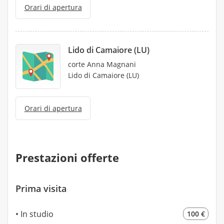
Orari di apertura
Lido di Camaiore (LU)
corte Anna Magnani
Lido di Camaiore (LU)
Orari di apertura
Prestazioni offerte
Prima visita
In studio
100 €