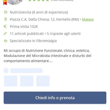
Nutrizionista (8 anni di esperienza)
Piazza C.A. Dalla Chiesa, 12, Formello (RM)
•
Mappa
Prima visita 102€
11 articoli pubblicati • 5 risposte agli utenti
Specializzato in Fibromialgia
Mi occupo di Nutrizione Funzionale, clinica, estetica,
Modulazione del Microbiota intestinale e disturbi del
comportamento alimentare.
Mi occupo anche di infertilità e miglioramento del pregnancy
Prima disponibilità:
rate attraverso la Nutrizione funzionale
Chiedi info o prenota