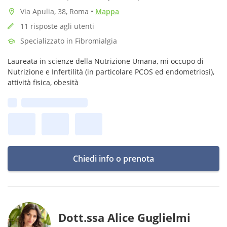
Via Apulia, 38, Roma
•
Mappa
11 risposte agli utenti
Specializzato in Fibromialgia
Laureata in scienze della Nutrizione Umana, mi occupo di
Nutrizione e Infertilità (in particolare PCOS ed endometriosi),
attività fisica, obesità
Prima disponibilità:
Chiedi info o prenota
Dott.ssa Alice Guglielmi