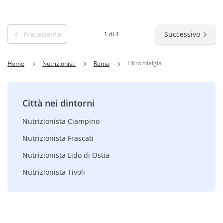
Precedente
Successivo
1 di 4
Fibromialgia
Home
Nutrizionisti
Roma
Città nei dintorni
Nutrizionista Ciampino
Nutrizionista Frascati
Nutrizionista Lido di Ostia
Nutrizionista Tivoli