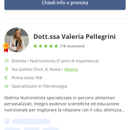
Chiedi info o prenota
Dott.ssa Valeria Pellegrini
(18 recensioni)
Dietista • Nutrizionista (7 anni di esperienza)
Via Galileo Chini, 8, Roma
•
Mappa
Prima visita 95€
Specializzato in Fibromialgia
Dietista Nutrizionista specializzata in percorsi alimentari
personalizzati. Integro evidenze scientifiche ed educazione
nutrizionale per migliorare la relazione con il cibo, ottimizzare
la salute e raggiungere obiettivi specifici dei miei pazienti
Prima disponibilità: