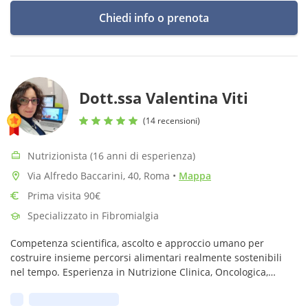
Chiedi info o prenota
Dott.ssa Valentina Viti
(14 recensioni)
Nutrizionista (16 anni di esperienza)
Via Alfredo Baccarini, 40, Roma
•
Mappa
Prima visita 90€
Specializzato in Fibromialgia
Competenza scientifica, ascolto e approccio umano per
costruire insieme percorsi alimentari realmente sostenibili
nel tempo. Esperienza in Nutrizione Clinica, Oncologica,
Fitoterapia e svolgo anche Laboratori pratici di Cucina
Prima disponibilità:
Consapevole.