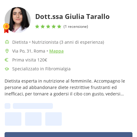
Dott.ssa Giulia Tarallo
(1 recensione)
Dietista • Nutrizionista (3 anni di esperienza)
Via Po, 31, Roma
•
Mappa
Prima visita 120€
Specializzato in Fibromialgia
Dietista esperta in nutrizione al femminile. Accompagno le
persone ad abbandonare diete restrittive frustranti ed
inefficaci, per tornare a godersi il cibo con gusto, vedersi
meglio nel proprio corpo e migliorare la salute di oggi e
Prima disponibilità:
domani.