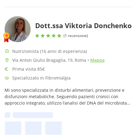
Dott.ssa Viktoria Donchenko
(1 recensione)
Nutrizionista (16 anni di esperienza)
Via Anton Giulio Bragaglia, 19, Roma
•
Mappa
Prima visita 85€
Specializzato in Fibromialgia
Mi sono specializzata in disturbi alimentari, prevenzione e
disfunzioni metaboliche. Seguendo pazienti cronici con
approccio integrato, utilizzo l’analisi del DNA del microbiota
per interpretazioni scientifiche che supportano il percorso
Prima disponibilità:
terapeutico.