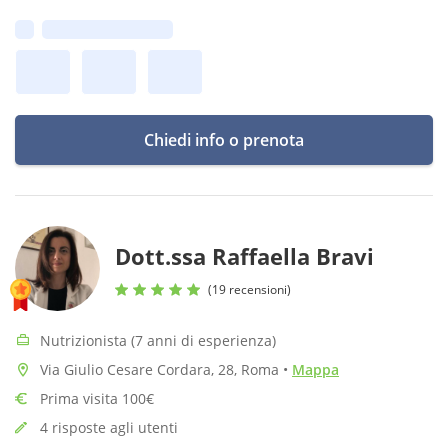
patologie autoimmuni, gestione dell'equilibrio ormonale
Prima disponibilità:
femminile e Lipedema
Chiedi info o prenota
Dott.ssa Raffaella Bravi
(19 recensioni)
Nutrizionista (7 anni di esperienza)
Via Giulio Cesare Cordara, 28, Roma
•
Mappa
Prima visita 100€
4 risposte agli utenti