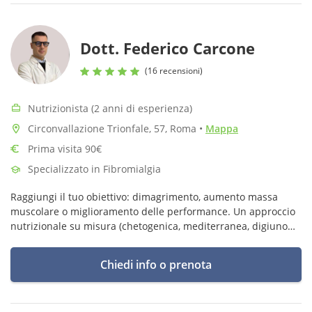
Dott. Federico Carcone
(16 recensioni)
Nutrizionista (2 anni di esperienza)
Circonvallazione Trionfale, 57, Roma
•
Mappa
Prima visita 90€
Specializzato in Fibromialgia
Raggiungi il tuo obiettivo: dimagrimento, aumento massa
muscolare o miglioramento delle performance. Un approccio
nutrizionale su misura (chetogenica, mediterranea, digiuno
intermittente, low FODMAP) adattato alle tue esigenze e al tuo
stile di vita.
Chiedi info o prenota