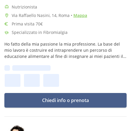
Nutrizionista
Via Raffaello Nasini, 14, Roma
•
Mappa
Prima visita 70€
Specializzato in Fibromialgia
Ho fatto della mia passione la mia professione. La base del
mio lavoro è costruire ed intraprendere un percorso di
educazione alimentare al fine di insegnare ai miei pazienti il
significato di quanto sia importante mangiare sano ed
Prima disponibilità:
equilibrato.
Chiedi info o prenota