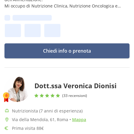
Mi occupo di Nutrizione Clinica, Nutrizione Oncologica e
supporto nutrizionale alla fertilità di coppia.
Prima disponibilità:
Chiedi info o prenota
Dott.ssa Veronica Dionisi
(33 recensioni)
Nutrizionista (7 anni di esperienza)
Via della Mendola, 61, Roma
•
Mappa
Prima visita 88€