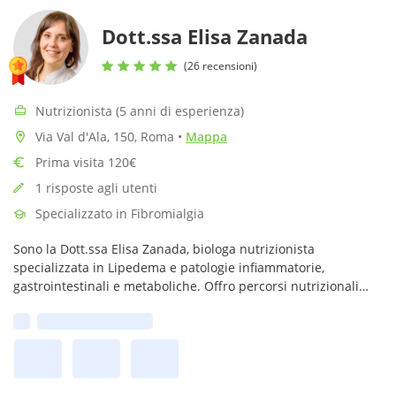
Dott.ssa Elisa Zanada
(26 recensioni)
Nutrizionista (5 anni di esperienza)
Via Val d'Ala, 150, Roma
•
Mappa
Prima visita 120€
1 risposte agli utenti
Specializzato in Fibromialgia
Sono la Dott.ssa Elisa Zanada, biologa nutrizionista
specializzata in Lipedema e patologie infiammatorie,
gastrointestinali e metaboliche. Offro percorsi nutrizionali
personalizzati, con approccio mediterraneo e funzionale, a
Prima disponibilità:
Roma e online.