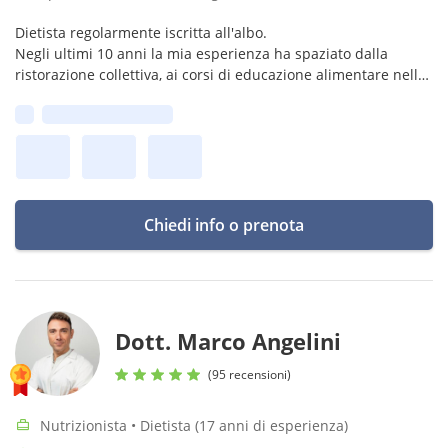
Dietista regolarmente iscritta all'albo.
Negli ultimi 10 anni la mia esperienza ha spaziato dalla
ristorazione collettiva, ai corsi di educazione alimentare nelle
scuole superiori di secondo livello, e soprattutto alla clinica.
Prima disponibilità:
Chiedi info o prenota
Dott. Marco Angelini
(95 recensioni)
Nutrizionista • Dietista (17 anni di esperienza)