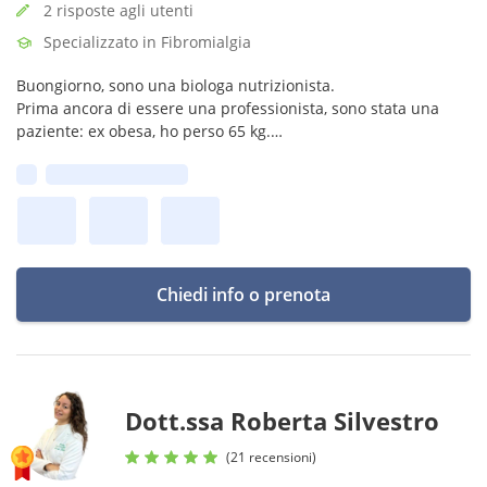
2 risposte agli utenti
Specializzato in Fibromialgia
Buongiorno, sono una biologa nutrizionista.
Prima ancora di essere una professionista, sono stata una
paziente: ex obesa, ho perso 65 kg.
Il mio percorso mi permette oggi di accompagnare le persone
Prima disponibilità:
con competenza, ascolto ed empatia.
Chiedi info o prenota
Dott.ssa Roberta Silvestro
(21 recensioni)