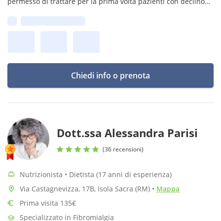
permesso di trattare per la prima volta pazienti con declino
cognitivo lieve/moderato con risultati molto incoraggianti.
Prima disponibilità:
Chiedi info o prenota
Dott.ssa Alessandra Parisi
(36 recensioni)
Nutrizionista • Dietista (17 anni di esperienza)
Via Castagnevizza, 17B, Isola Sacra (RM)
•
Mappa
Prima visita 135€
Specializzato in Fibromialgia