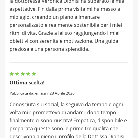
la dottoressa Veronica Dionisi ha superato le mie
aspettative. Fin dalla prima visita mi ha messo a
mio agio, creando un piano alimentare
personalizzato e realmente sostenibile per i miei
ritmi di vita. Grazie a lei sto raggiungendo i miei
obiettivi con serenità e motivazione. Una guida
preziosa e una persona splendida.
Ottima scelta!
Pubblicata da:
enrica il 28 Aprile 2026
Conosciuta sui social, la seguivo da tempo e ogni
volta mi ripromettevo di andarci, dopo tempo
finalmente ci sono riuscita! Empatica, disponibile e
preparata queste sono le prime tre qualità che
descrivono a pieno il profilo della Dott.ssa Dionisi.