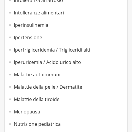
Intolleranza al lattosio
Intolleranze alimentari
Iperinsulinemia
Ipertensione
Ipertrigliceridemia / Trigliceridi alti
Iperuricemia / Acido urico alto
Malattie autoimmuni
Malattie della pelle / Dermatite
Malattie della tiroide
Menopausa
Nutrizione pediatrica