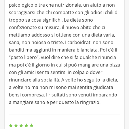
psicologico oltre che nutrizionale, un aiuto a non
scoraggiarsi che chi combatte con gli odiosi chili di
troppo sa cosa significhi. Le diete sono
confezionate su misura, il nuovo abito che ci
mettiamo addosso si ottiene con una dieta varia,
sana, non noiosa o triste. I carboidrati non sono
banditi ma aggiunti in maniera bilanciata. Poi c’è il
“pasto libero”, vuol dire che si fa qualche rinuncia
ma poi c’è il giorno in cui si può mangiare una pizza
con gli amici senza sentirsi in colpa o dover
rinunciare alla socialità. A volte ho seguito la dieta,
a volte no ma non mi sono mai sentita giudicata
bensì compresa. I risultati sono venuti imparando
a mangiare sano e per questo la ringrazio.