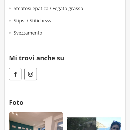
Steatosi epatica / Fegato grasso
Stipsi / Stitichezza
Svezzamento
Mi trovi anche su
Foto