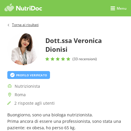
Menu
Torna ai risultati
Dott.ssa Veronica
Dionisi
(33 recensioni)
PROFILO VERIFICATO
Nutrizionista
Roma
2 risposte agli utenti
Buongiorno, sono una biologa nutrizionista.
Prima ancora di essere una professionista, sono stata una
paziente: ex obesa, ho perso 65 kg.