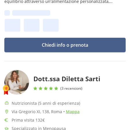
equilibrio attraverso un'alimentazione personalizzata,
scientificamente fondata e realmente sostenibile nel tempo.
Prima disponibilità:
Chiedi info o prenota
Dott.ssa Diletta Sarti
(3 recensioni)
Nutrizionista (5 anni di esperienza)
Via Gregorio XI, 138, Roma
•
Mappa
Prima visita 132€
Specializzato in Menopausa