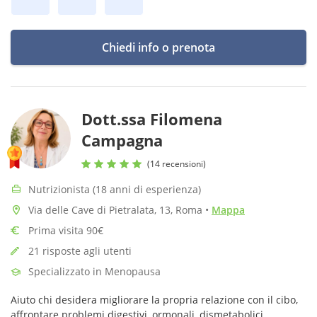
Chiedi info o prenota
Dott.ssa Filomena
Campagna
(14 recensioni)
Nutrizionista (18 anni di esperienza)
Via delle Cave di Pietralata, 13, Roma
•
Mappa
Prima visita 90€
21 risposte agli utenti
Specializzato in Menopausa
Aiuto chi desidera migliorare la propria relazione con il cibo,
affrontare problemi digestivi, ormonali, dismetabolici,