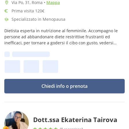
Via Po, 31, Roma
•
Mappa
Prima visita 120€
Specializzato in Menopausa
Dietista esperta in nutrizione al femminile. Accompagno le
persone ad abbandonare diete restrittive frustranti ed
inefficaci, per tornare a godersi il cibo con gusto, vedersi
meglio nel proprio corpo e migliorare la salute di oggi e
Prima disponibilità:
domani.
Chiedi info o prenota
Dott.ssa Ekaterina Tairova