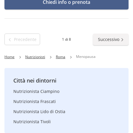
Chiedi info o prenota
Precedente
Successivo
1 di 8
Menopausa
Home
Nutrizionisti
Roma
Città nei dintorni
Nutrizionista Ciampino
Nutrizionista Frascati
Nutrizionista Lido di Ostia
Nutrizionista Tivoli