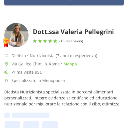
Dott.ssa Valeria Pellegrini
(18 recensioni)
Dietista • Nutrizionista (7 anni di esperienza)
Via Galileo Chini, 8, Roma
•
Mappa
Prima visita 95€
Specializzato in Menopausa
Dietista Nutrizionista specializzata in percorsi alimentari
personalizzati. Integro evidenze scientifiche ed educazione
nutrizionale per migliorare la relazione con il cibo, ottimizzare
la salute e raggiungere obiettivi specifici dei miei pazienti
Prima disponibilità: