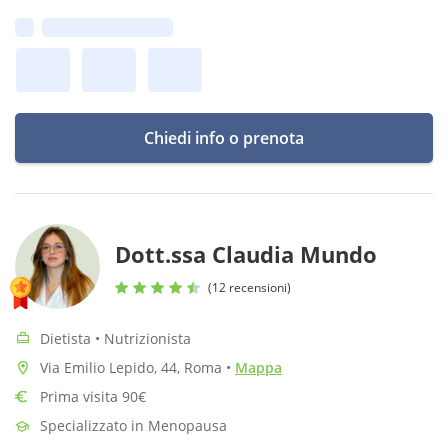
un percorso sostenibile che accompagni un cambiamento
Prima disponibilità:
graduale
Chiedi info o prenota
Dott.ssa Claudia Mundo
(12 recensioni)
Dietista • Nutrizionista
Via Emilio Lepido, 44, Roma
•
Mappa
Prima visita 90€
Specializzato in Menopausa