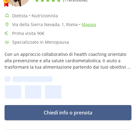
(1 recensione)
Dietista • Nutrizionista
Via della Sierra Nevada, 1, Roma
•
Mappa
Prima visita 90€
Specializzato in Menopausa
Con un approccio collaborativo di health coaching orientato
alla prevenzione e alla salute cardiometabolica, ti aiuto a
trasformare la tua alimentazione partendo dai tuoi obiettivi e
dal tuo stile di vita, un passo alla volta.
Prima disponibilità:
Chiedi info o prenota