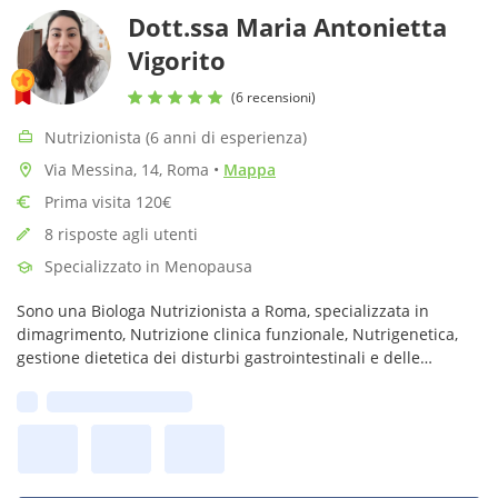
Dott.ssa Maria Antonietta
Vigorito
(6 recensioni)
Nutrizionista (6 anni di esperienza)
Via Messina, 14, Roma
•
Mappa
Prima visita 120€
8 risposte agli utenti
Specializzato in Menopausa
Sono una Biologa Nutrizionista a Roma, specializzata in
dimagrimento, Nutrizione clinica funzionale, Nutrigenetica,
gestione dietetica dei disturbi gastrointestinali e delle
patologie autoimmuni, gestione dell'equilibrio ormonale
Prima disponibilità:
femminile e Lipedema