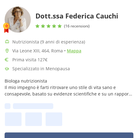
Dott.ssa Federica Cauchi
(16 recensioni)
Nutrizionista (9 anni di esperienza)
Via Leone XIII, 464, Roma
•
Mappa
Prima visita 127€
Specializzato in Menopausa
Biologa nutrizionista
Il mio impegno è farti ritrovare uno stile di vita sano e
consapevole, basato su evidenze scientifiche e su un rapporto
diretto e umano.
Prima disponibilità: