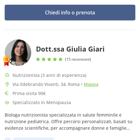
Chiedi info o prenota
Dott.ssa Giulia Giari
(15 recensioni)
Nutrizionista (3 anni di esperienza)
Via Ildebrando Vivanti, 34, Roma
•
Mappa
Prima visita 90€
Specializzato in Menopausa
Biologa nutrizionista specializzata in salute femminile e
nutrizione pediatrica. Offre percorsi personalizzati, basati su
evidenze scientifiche, per accompagnare donne e famiglie
verso un’alimentazione equilibrata e uno stile di vita