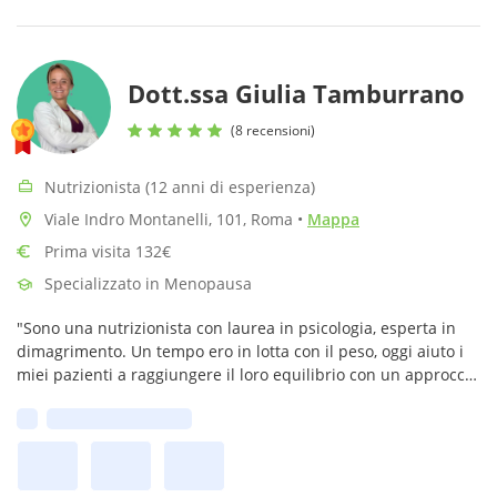
Dott.ssa Giulia Tamburrano
(8 recensioni)
Nutrizionista (12 anni di esperienza)
Viale Indro Montanelli, 101, Roma
•
Mappa
Prima visita 132€
Specializzato in Menopausa
"Sono una nutrizionista con laurea in psicologia, esperta in
dimagrimento. Un tempo ero in lotta con il peso, oggi aiuto i
miei pazienti a raggiungere il loro equilibrio con un approccio
sostenibile. Ricevo a Roma."
Prima disponibilità: