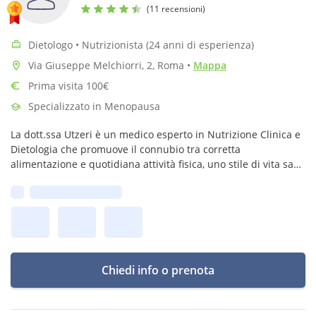
(11 recensioni)
Dietologo • Nutrizionista (24 anni di esperienza)
Via Giuseppe Melchiorri, 2, Roma
•
Mappa
Prima visita 100€
Specializzato in Menopausa
La dott.ssa Utzeri è un medico esperto in Nutrizione Clinica e
Dietologia che promuove il connubio tra corretta
alimentazione e quotidiana attività fisica, uno stile di vita sano
che aiuta a prevenire numerose patologie o a migliorarne i
Prima disponibilità:
sintomi.
Chiedi info o prenota