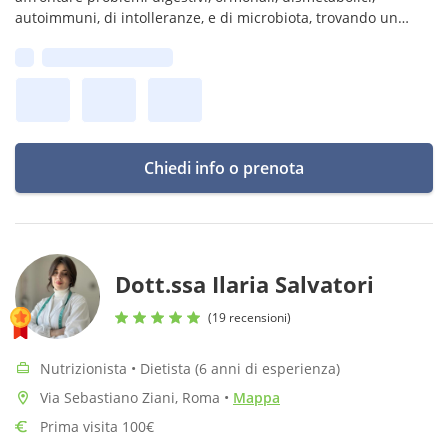
autoimmuni, di intolleranze, e di microbiota, trovando un
equilibrio duraturo con un approccio empatico, pratico e
Prima disponibilità:
sostenibile.
Chiedi info o prenota
Dott.ssa Ilaria Salvatori
(19 recensioni)
Nutrizionista • Dietista (6 anni di esperienza)
Via Sebastiano Ziani, Roma
•
Mappa
Prima visita 100€