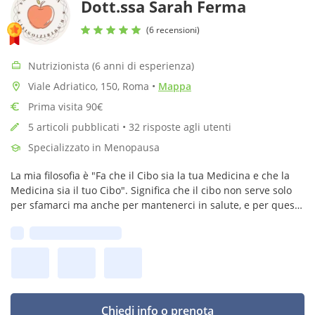
Dott.ssa Sarah Ferma
(6 recensioni)
Nutrizionista (6 anni di esperienza)
Viale Adriatico, 150, Roma
•
Mappa
Prima visita 90€
5 articoli pubblicati • 32 risposte agli utenti
Specializzato in Menopausa
La mia filosofia è "Fa che il Cibo sia la tua Medicina e che la
Medicina sia il tuo Cibo". Significa che il cibo non serve solo
per sfamarci ma anche per mantenerci in salute, e per questo
è importante una dieta equilibrata e sana!!!🍎🍏
Prima disponibilità:
Chiedi info o prenota