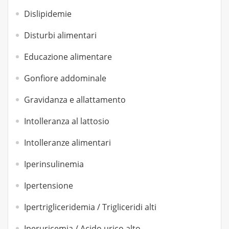
Dislipidemie
Disturbi alimentari
Educazione alimentare
Gonfiore addominale
Gravidanza e allattamento
Intolleranza al lattosio
Intolleranze alimentari
Iperinsulinemia
Ipertensione
Ipertrigliceridemia / Trigliceridi alti
Iperuricemia / Acido urico alto