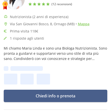
(12 recensioni)
Nutrizionista (2 anni di esperienza)
Via San Giovanni Bosco, 8, Ornago (MB)
•
Mappa
Prima visita 118€
1 risposte agli utenti
Mi chiamo Maria Linda e sono una Biologa Nutrizionista. Sono
pronta a guidarvi e supportarvi verso uno stile di vita più
sano. Condividerò con voi conoscenze e strategie per
raggiungere i vostri obiettivi in maniera sostenibile e
Prima disponibilità:
gratificante!
Chiedi info o prenota