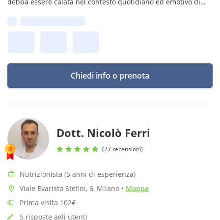
debba essere calata nel contesto quotidiano ed emotivo di
ciascuno. Solo in questo modo può essere davvero
Prima disponibilità:
sostenibile.
Chiedi info o prenota
Dott. Nicolò Ferri
(27 recensioni)
Nutrizionista (5 anni di esperienza)
Viale Evaristo Stefini, 6, Milano
•
Mappa
Prima visita 102€
5 risposte agli utenti