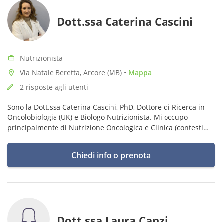
Dott.ssa Caterina Cascini
Nutrizionista
Via Natale Beretta, Arcore (MB)
•
Mappa
2 risposte agli utenti
Sono la Dott.ssa Caterina Cascini, PhD, Dottore di Ricerca in
Oncolobiologia (UK) e Biologo Nutrizionista. Mi occupo
principalmente di Nutrizione Oncologica e Clinica (contesti
patologici diagnosticati), ma anche di nutrizione di base.
Chiedi info o prenota
Dott.ssa Laura Canzi