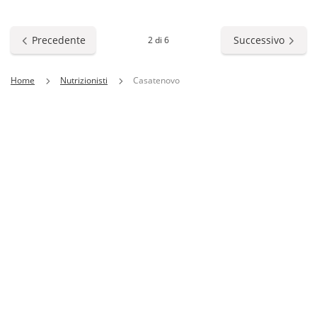
Precedente
Successivo
2 di 6
Home
Nutrizionisti
Casatenovo