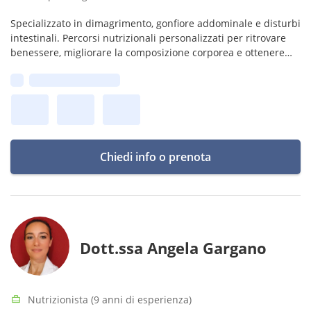
Specializzato in dimagrimento, gonfiore addominale e disturbi
intestinali. Percorsi nutrizionali personalizzati per ritrovare
benessere, migliorare la composizione corporea e ottenere
risultati duraturi.
Prima disponibilità:
Chiedi info o prenota
Dott.ssa Angela Gargano
Nutrizionista (9 anni di esperienza)