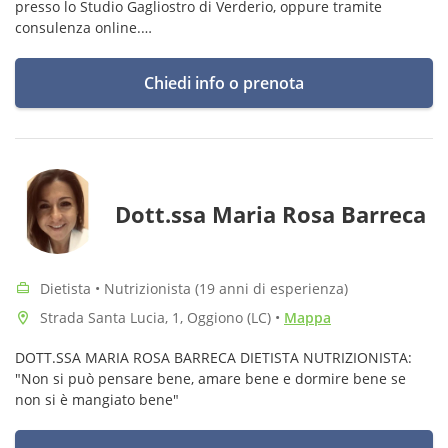
presso lo Studio Gagliostro di Verderio, oppure tramite
consulenza online.
Coi miei pazienti cerco di combattere il concetto malsano di
"sgarro" per ritrovare un rapporto sereno col cibo.
Chiedi info o prenota
Dott.ssa Maria Rosa Barreca
Dietista • Nutrizionista (19 anni di esperienza)
Strada Santa Lucia, 1, Oggiono (LC)
•
Mappa
DOTT.SSA MARIA ROSA BARRECA DIETISTA NUTRIZIONISTA:
"Non si può pensare bene, amare bene e dormire bene se
non si è mangiato bene"