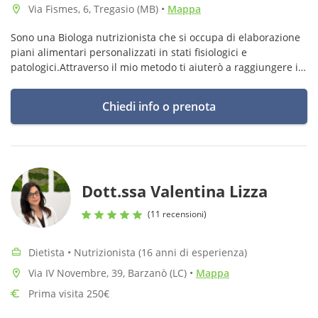
Via Fismes, 6, Tregasio (MB)
•
Mappa
Sono una Biologa nutrizionista che si occupa di elaborazione
piani alimentari personalizzati in stati fisiologici e
patologici.Attraverso il mio metodo ti aiuterò a raggiungere il
TUO OBIETTIVO e a mantenerlo nel tempo! Ricevo a
Monza,Triuggio,Bormio
Chiedi info o prenota
Dott.ssa Valentina Lizza
(11 recensioni)
Dietista • Nutrizionista (16 anni di esperienza)
Via IV Novembre, 39, Barzanò (LC)
•
Mappa
Prima visita 250€