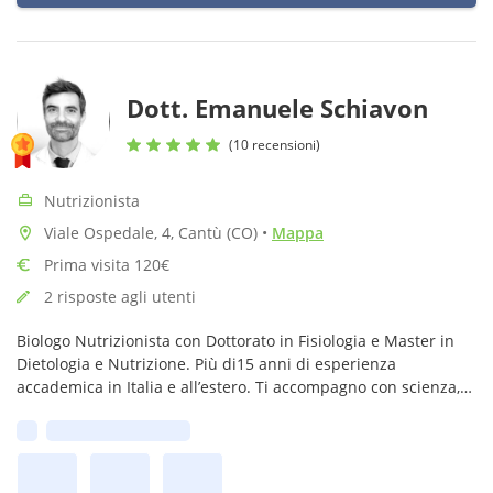
Dott. Emanuele Schiavon
(10 recensioni)
Nutrizionista
Viale Ospedale, 4, Cantù (CO)
•
Mappa
Prima visita 120€
2 risposte agli utenti
Biologo Nutrizionista con Dottorato in Fisiologia e Master in
Dietologia e Nutrizione. Più di15 anni di esperienza
accademica in Italia e all’estero. Ti accompagno con scienza,
competenza e ascolto verso un benessere duraturo.
Prima disponibilità: