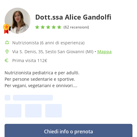
Dott.ssa Alice Gandolfi
(62 recensioni)
Nutrizionista (6 anni di esperienza)
Via S. Denis, 35, Sesto San Giovanni (MI)
•
Mappa
Prima visita 112€
Nutrizionista pediatrica e per adulti.
Per persone sedentarie e sportive.
Per vegani, vegetariani e onnivori.
Per donne in stato di gravidanza.
Prima disponibilità:
Ricevo in zona Cenisio (Mi) e Bicocca (Mi) e a Sesto San
Giovanni
Chiedi info o prenota