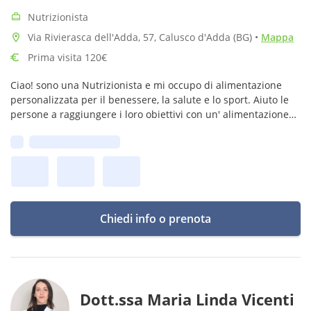
Nutrizionista
Via Rivierasca dell'Adda, 57, Calusco d'Adda (BG)
•
Mappa
Prima visita 120€
Ciao! sono una Nutrizionista e mi occupo di alimentazione
personalizzata per il benessere, la salute e lo sport. Aiuto le
persone a raggiungere i loro obiettivi con un' alimentazione
su misura, adatta alle loro esigenze e al loro stile di vita.
Prima disponibilità:
Chiedi info o prenota
Dott.ssa Maria Linda Vicenti