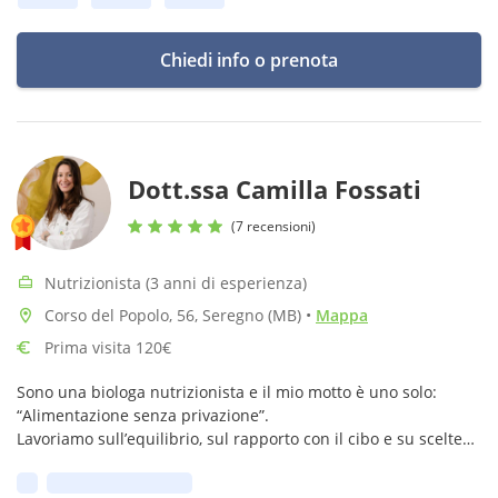
Chiedi info o prenota
Dott.ssa Camilla Fossati
(7 recensioni)
Nutrizionista (3 anni di esperienza)
Corso del Popolo, 56, Seregno (MB)
•
Mappa
Prima visita 120€
Sono una biologa nutrizionista e il mio motto è uno solo:
“Alimentazione senza privazione”.
Lavoriamo sull’equilibrio, sul rapporto con il cibo e su scelte
sostenibili, senza rigidità e senza sensi di colpa.
Prima disponibilità: