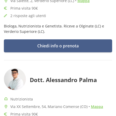
Via Salette, 2, Verderio superiore (LC)
•
Mappa
Prima visita 90€
2 risposte agli utenti
Biologa, Nutrizionista e Genetista. Riceve a Olginate (LC) e
Verderio Superiore (LC).
Chiedi info o prenota
Dott. Alessandro Palma
Nutrizionista
Via XX Settembre, 54, Mariano Comense (CO)
•
Mappa
Prima visita 90€