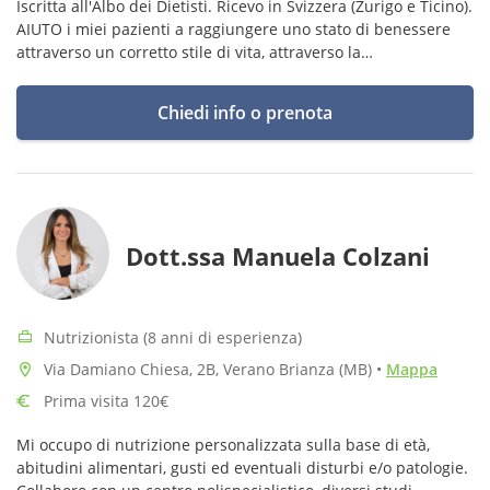
Iscritta all'Albo dei Dietisti. Ricevo in Svizzera (Zurigo e Ticino).
AIUTO i miei pazienti a raggiungere uno stato di benessere
attraverso un corretto stile di vita, attraverso la
ristrutturazione delle abitudini, con empatia e supporto
costante
Chiedi info o prenota
Dott.ssa Manuela Colzani
Nutrizionista (8 anni di esperienza)
Via Damiano Chiesa, 2B, Verano Brianza (MB)
•
Mappa
Prima visita 120€
Mi occupo di nutrizione personalizzata sulla base di età,
abitudini alimentari, gusti ed eventuali disturbi e/o patologie.