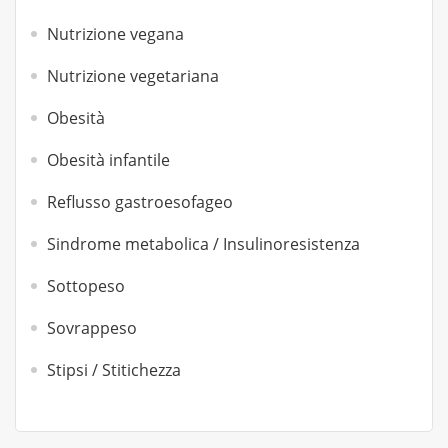
Nutrizione vegana
Nutrizione vegetariana
Obesità
Obesità infantile
Reflusso gastroesofageo
Sindrome metabolica / Insulinoresistenza
Sottopeso
Sovrappeso
Stipsi / Stitichezza