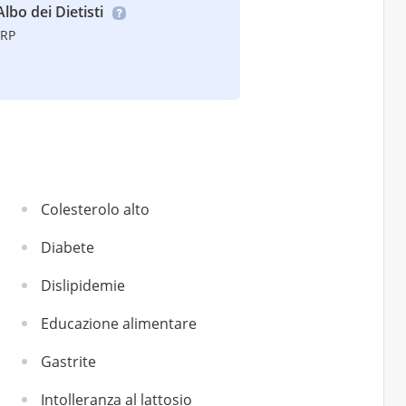
Albo dei Dietisti
TRP
Colesterolo alto
Diabete
Dislipidemie
Educazione alimentare
Gastrite
Intolleranza al lattosio