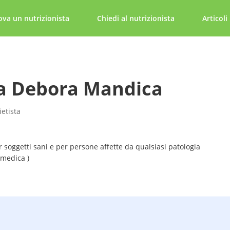
ova un nutrizionista
Chiedi al nutrizionista
Articoli
sa Debora Mandica
ietista
r soggetti sani e per persone affette da qualsiasi patologia
 medica )