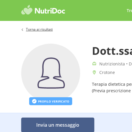
Tr
Torna ai risultati
Dott.s
Nutrizionista • D
Crotone
Terapia dietetica pe
(Previa prescrizione
PROFILO VERIFICATO
Invia un messaggio