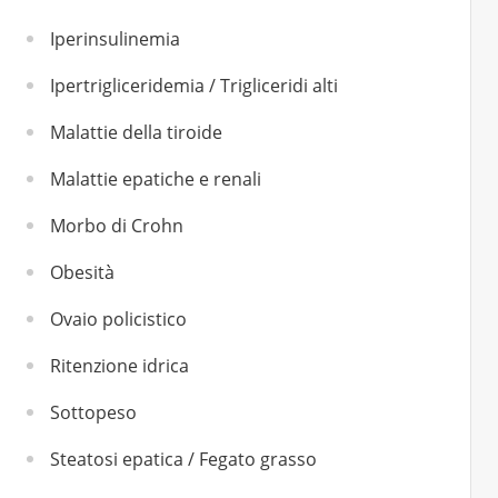
Iperinsulinemia
Ipertrigliceridemia / Trigliceridi alti
Malattie della tiroide
Malattie epatiche e renali
Morbo di Crohn
Obesità
Ovaio policistico
Ritenzione idrica
Sottopeso
Steatosi epatica / Fegato grasso