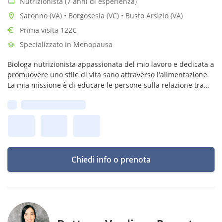
Nutrizionista (7 anni di esperienza)
Saronno (VA) • Borgosesia (VC) • Busto Arsizio (VA)
Prima visita 122€
Specializzato in Menopausa
Biologa nutrizionista appassionata del mio lavoro e dedicata a
promuovere uno stile di vita sano attraverso l'alimentazione.
La mia missione è di educare le persone sulla relazione tra
cibo e salute, a fare scelte consapevoli e sostenibili nel tempo.
Prima disponibilità:
Chiedi info o prenota