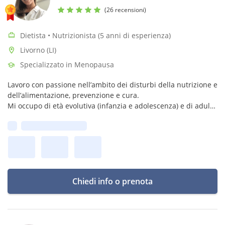
(26 recensioni)
Dietista • Nutrizionista (5 anni di esperienza)
Livorno (LI)
Specializzato in Menopausa
Lavoro con passione nell’ambito dei disturbi della nutrizione e
dell’alimentazione, prevenzione e cura.
Mi occupo di età evolutiva (infanzia e adolescenza) e di adulti.
Prima disponibilità:
Mi occupo inoltre di Terapia dietetica in condizioni
patologiche accertate
Chiedi info o prenota