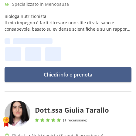
Specializzato in Menopausa
Biologa nutrizionista
Il mio impegno è farti ritrovare uno stile di vita sano e
consapevole, basato su evidenze scientifiche e su un rapporto
diretto e umano.
Prima disponibilità:
Chiedi info o prenota
Dott.ssa Giulia Tarallo
(1 recensione)
Dietista • Nutrizionista (3 anni di esperienza)