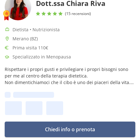
Dott.ssa Chiara Riva
(15 recensioni)
Dietista • Nutrizionista
Merano (BZ)
Prima visita 110€
Specializzato in Menopausa
Rispettare i propri gusti e privilegiare i propri bisogni sono
per me al centro della terapia dietetica.
Non dimentichiamoci che il cibo è uno dei piaceri della vita.
Se senti che è il momento per cambiare prospettiva sono qui
Prima disponibilità:
per accompagnarti
Chiedi info o prenota