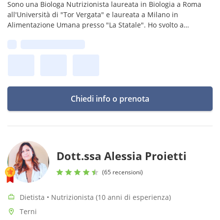
Sono una Biologa Nutrizionista laureata in Biologia a Roma
all'Università di "Tor Vergata" e laureata a Milano in
Alimentazione Umana presso "La Statale". Ho svolto a
Strasburgo, in Francia, ricerche sul colesterolo e malattie
Prima disponibilità:
cardiovascolari.
Chiedi info o prenota
Dott.ssa Alessia Proietti
(65 recensioni)
Dietista • Nutrizionista (10 anni di esperienza)
Terni