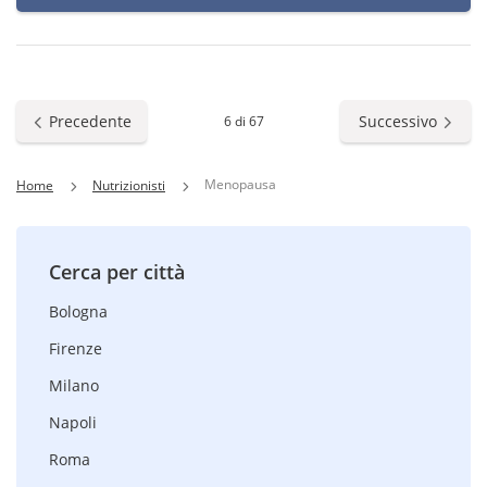
Precedente
Successivo
6 di 67
Menopausa
Home
Nutrizionisti
Cerca per città
Bologna
Firenze
Milano
Napoli
Roma