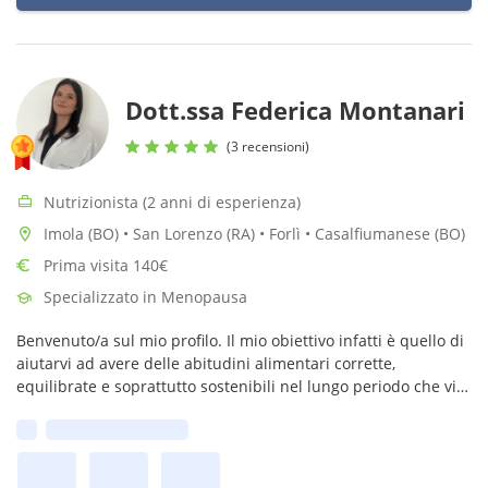
Dott.ssa Federica Montanari
(3 recensioni)
Nutrizionista (2 anni di esperienza)
Imola (BO) • San Lorenzo (RA) • Forlì • Casalfiumanese (BO)
Prima visita 140€
Specializzato in Menopausa
Benvenuto/a sul mio profilo. Il mio obiettivo infatti è quello di
aiutarvi ad avere delle abitudini alimentari corrette,
equilibrate e soprattutto sostenibili nel lungo periodo che vi
permettano di stare bene.
Prima disponibilità: