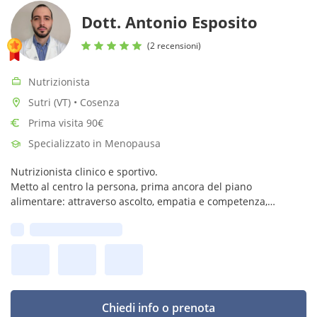
Dott. Antonio Esposito
(2 recensioni)
Nutrizionista
Sutri (VT) • Cosenza
Prima visita 90€
Specializzato in Menopausa
Nutrizionista clinico e sportivo.
Metto al centro la persona, prima ancora del piano
alimentare: attraverso ascolto, empatia e competenza,
costruisco percorsi nutrizionali personalizzati per la gestione
Prima disponibilità:
delle patologie e le performance sportive.
Chiedi info o prenota