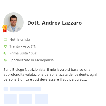
Dott. Andrea Lazzaro
Nutrizionista
Trento • Arco (TN)
Prima visita 100€
Specializzato in Menopausa
Sono Biologo Nutrizionista, il mio lavoro si basa su una
approfondita valutazione personalizzata del paziente, ogni
persona è unica e così deve essere il suo percorso.
L’alimentazione è il miglior modo per avere cura della propria
Prima disponibilità:
salute e benessere.