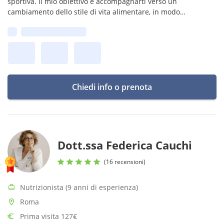
sportiva. Il mio obiettivo è accompagnarti verso un
cambiamento dello stile di vita alimentare, in modo
equilibrato e sostenibile nel tempo.
Prima disponibilità:
Chiedi info o prenota
Dott.ssa Federica Cauchi
(16 recensioni)
Nutrizionista (9 anni di esperienza)
Roma
Prima visita 127€