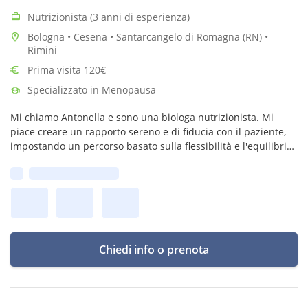
Nutrizionista (3 anni di esperienza)
Bologna • Cesena • Santarcangelo di Romagna (RN) •
Rimini
Prima visita 120€
Specializzato in Menopausa
Mi chiamo Antonella e sono una biologa nutrizionista. Mi
piace creare un rapporto sereno e di fiducia con il paziente,
impostando un percorso basato sulla flessibilità e l'equilibrio,
privo di giudizi e di schemi troppo rigidi.
Prima disponibilità:
Chiedi info o prenota