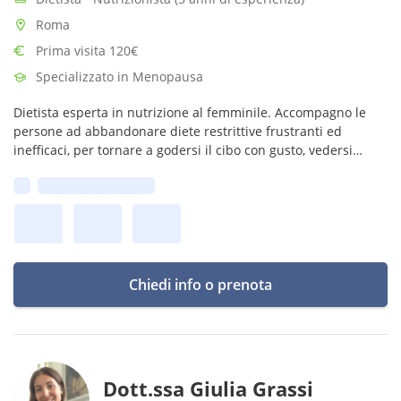
Roma
Prima visita 120€
Specializzato in Menopausa
Dietista esperta in nutrizione al femminile. Accompagno le
persone ad abbandonare diete restrittive frustranti ed
inefficaci, per tornare a godersi il cibo con gusto, vedersi
meglio nel proprio corpo e migliorare la salute di oggi e
Prima disponibilità:
domani.
Chiedi info o prenota
Dott.ssa Giulia Grassi