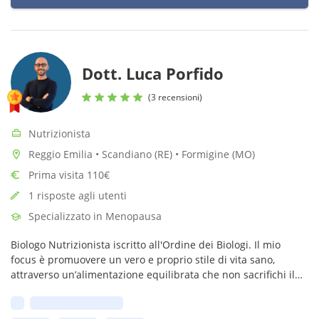
Dott. Luca Porfido
(3 recensioni)
Nutrizionista
Reggio Emilia • Scandiano (RE) • Formigine (MO)
Prima visita 110€
1 risposte agli utenti
Specializzato in Menopausa
Biologo Nutrizionista iscritto all'Ordine dei Biologi. Il mio
focus è promuovere un vero e proprio stile di vita sano,
attraverso un’alimentazione equilibrata che non sacrifichi il
gusto e che migliori la performance quotidiana.
Prima disponibilità: