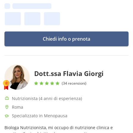
interesse sullo stretto rapporto tra benessere fisico e
Prima disponibilità:
psichico.
Chiedi info o prenota
Dott.ssa Flavia Giorgi
(34 recensioni)
Nutrizionista (4 anni di esperienza)
Roma
Specializzato in Menopausa
Biologa Nutrizionista, mi occupo di nutrizione clinica e