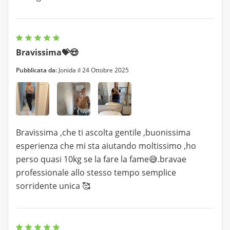
Bravissima💝😍
Pubblicata da:
Jonida il 24 Ottobre 2025
Bravissima ,che ti ascolta gentile ,buonissima
esperienza che mi sta aiutando moltissimo ,ho
perso quasi 10kg se la fare la fame😅.bravae
professionale allo stesso tempo semplice
sorridente unica 🥰