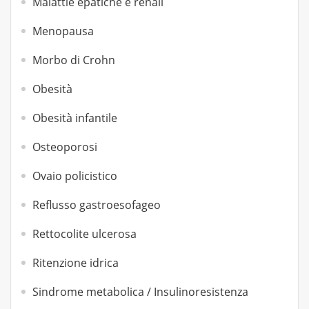
Malattie epatiche e renali
Menopausa
Morbo di Crohn
Obesità
Obesità infantile
Osteoporosi
Ovaio policistico
Reflusso gastroesofageo
Rettocolite ulcerosa
Ritenzione idrica
Sindrome metabolica / Insulinoresistenza