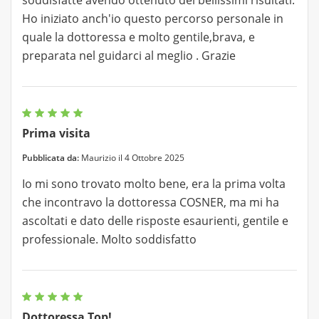
soddisfatte avendo ottenuto dei bellissimi risultati.
Ho iniziato anch'io questo percorso personale in
quale la dottoressa e molto gentile,brava, e
preparata nel guidarci al meglio . Grazie
Prima visita
Pubblicata da:
Maurizio il 4 Ottobre 2025
Io mi sono trovato molto bene, era la prima volta
che incontravo la dottoressa COSNER, ma mi ha
ascoltati e dato delle risposte esaurienti, gentile e
professionale. Molto soddisfatto
Dottoressa Top!