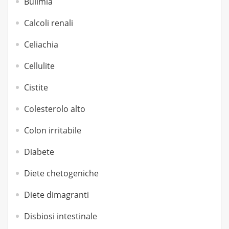
Bulimia
Calcoli renali
Celiachia
Cellulite
Cistite
Colesterolo alto
Colon irritabile
Diabete
Diete chetogeniche
Diete dimagranti
Disbiosi intestinale