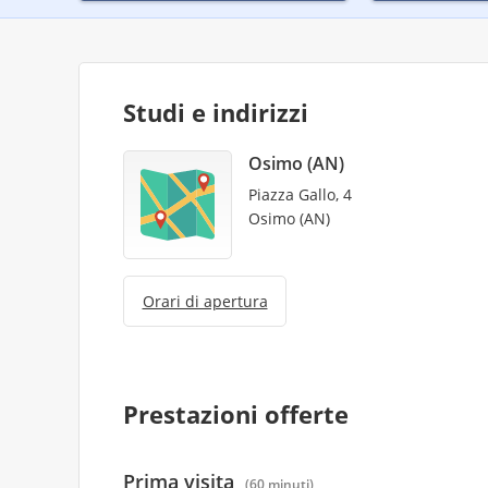
Studi e indirizzi
Osimo (AN)
Piazza Gallo, 4
Osimo (AN)
Orari di apertura
Prestazioni offerte
Prima visita
(60 minuti)