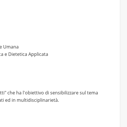
one Umana
ica e Dietetica Applicata
ti" che ha l'obiettivo di sensibilizzare sul tema
ti ed in multidisciplinarietà.