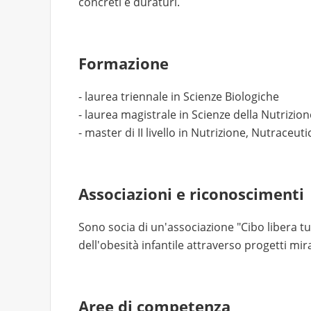
concreti e duraturi.
Formazione
- laurea triennale in Scienze Biologiche
- laurea magistrale in Scienze della Nutrizi
- master di II livello in Nutrizione, Nutraceut
Associazioni e riconoscimenti
Sono socia di un'associazione "Cibo libera tut
dell'obesità infantile attraverso progetti mira
Aree di competenza