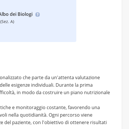
’Albo dei Biologi
(Sez. A)
onalizzato che parte da un'attenta valutazione
 e delle esigenze individuali. Durante la prima
difficoltà, in modo da costruire un piano nutrizionale
.
atiche e monitoraggio costante, favorendo una
voli nella quotidianità. Ogni percorso viene
e del paziente, con l'obiettivo di ottenere risultati