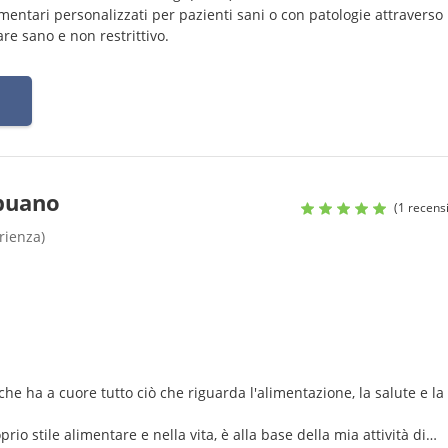
mentari personalizzati per pazienti sani o con patologie attraverso
re sano e non restrittivo.
puano
(1 recens
rienza)
he ha a cuore tutto ciò che riguarda l'alimentazione, la salute e la
oprio stile alimentare e nella vita, è alla base della mia attività di