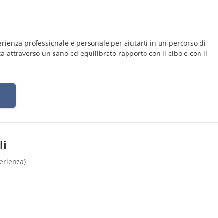
rienza professionale e personale per aiutarti in un percorso di
ta attraverso un sano ed equilibrato rapporto con il cibo e con il
li
perienza)