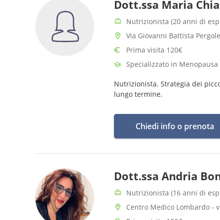
Dott.ssa Maria Chia
Nutrizionista (20 anni di es
Via Giovanni Battista Pergole
Prima visita 120€
Specializzato in Menopausa
Nutrizionista. Strategia dei picco
lungo termine.
Chiedi info o prenota
Dott.ssa Andria Bo
Nutrizionista (16 anni di es
Centro Medico Lombardo - vi