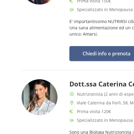
Prima visita 150€
Specializzato in Menopausa
E' importantissimo NUTRIRSI cib
Una sana alimentazione ed un cor
unico: Amarsi.
Chiedi info o prenota
Dott.ssa Caterina C
Nutrizionista (2 anni di espe
Viale Caterina da Forlì, 58, 
Prima visita 120€
Specializzato in Menopausa
Sono una Biologa Nutrizionista is