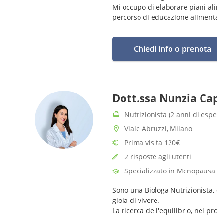
Mi occupo di elaborare piani ali
percorso di educazione alimenta
Chiedi info o prenota
Dott.ssa Nunzia Ca
Nutrizionista (2 anni di espe
Viale Abruzzi, Milano
Prima visita 120€
2 risposte agli utenti
Specializzato in Menopausa
Sono una Biologa Nutrizionista, c
gioia di vivere.
La ricerca dell'equilibrio, nel pr