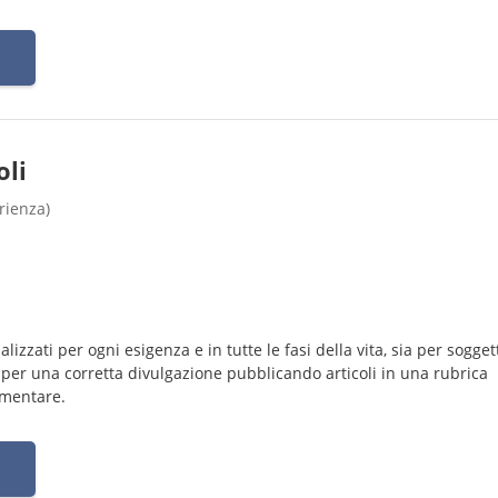
oli
rienza)
izzati per ogni esigenza e in tutte le fasi della vita, sia per sogget
 per una corretta divulgazione pubblicando articoli in una rubrica
imentare.