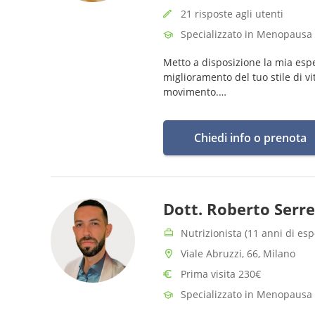
21 risposte agli utenti
Specializzato in Menopausa
Metto a disposizione la mia espe
miglioramento del tuo stile di vi
movimento.
💟
Chiedi info o prenota
Dott. Roberto Serre
Nutrizionista (11 anni di es
Viale Abruzzi, 66, Milano
Prima visita 230€
Specializzato in Menopausa