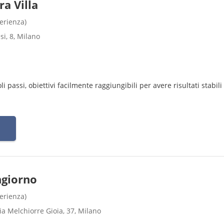
ra Villa
perienza)
si, 8, Milano
li passi, obiettivi facilmente raggiungibili per avere risultati stabili
ngiorno
perienza)
a Melchiorre Gioia, 37, Milano