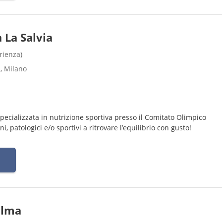
 La Salvia
rienza)
, Milano
pecializzata in nutrizione sportiva presso il Comitato Olimpico
i, patologici e/o sportivi a ritrovare l’equilibrio con gusto!
alma