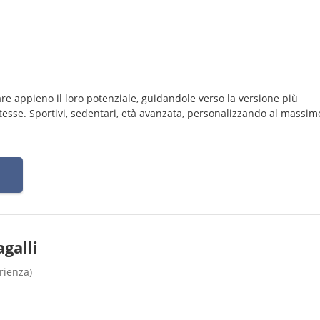
re appieno il loro potenziale, guidandole verso la versione più
stesse. Sportivi, sedentari, età avanzata, personalizzando al massimo
galli
rienza)