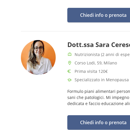
nutrizionista.
Chiedi info o prenota
Dott.ssa Sara Ceres
Nutrizionista (2 anni di espe
Corso Lodi, 59, Milano
Prima visita 120€
Specializzato in Menopausa
Formulo piani alimentari personal
sani che patologici. Mi impegno
dedicata e faccio educazione al
Chiedi info o prenota