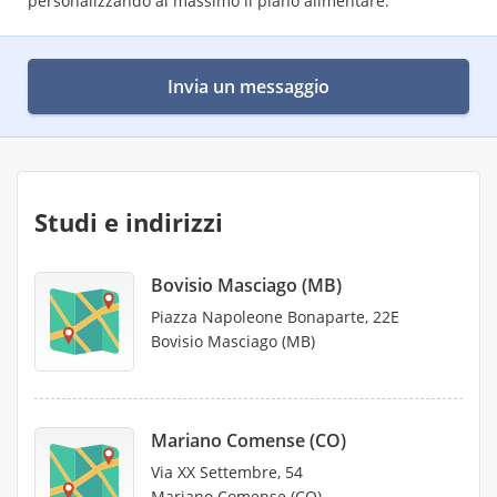
personalizzando al massimo il piano alimentare.
Invia un messaggio
Studi e indirizzi
Bovisio Masciago (MB)
Piazza Napoleone Bonaparte, 22E
Bovisio Masciago (MB)
Mariano Comense (CO)
Via XX Settembre, 54
Mariano Comense (CO)