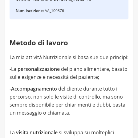
Num. iscrizione:
AA_100876
Metodo di lavoro
La mia attività Nutrizionale si basa sue due principi:
-La
personalizzazione
del piano alimentare, basato
sulle esigenze e necessità del paziente;
-
Accompagnamento
del cliente durante tutto il
percorso, non solo le visite di controllo, ma sono
sempre disponibile per chiarimenti e dubbi, basta
un messaggio o chiamata.
La
visita nutrizionale
si sviluppa su molteplici