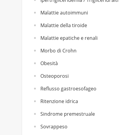
Ipertrigliceridemia / Trigliceridi alti
Malattie autoimmuni
Malattie della tiroide
Malattie epatiche e renali
Morbo di Crohn
Obesità
Osteoporosi
Reflusso gastroesofageo
Ritenzione idrica
Sindrome premestruale
Sovrappeso