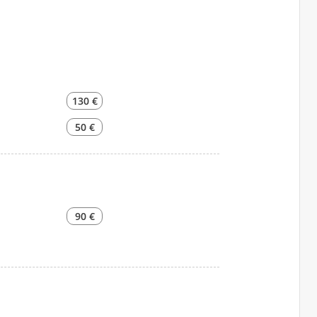
130 €
50 €
90 €