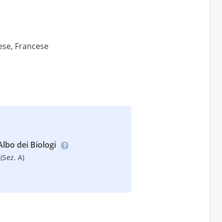
lese, Francese
’Albo dei Biologi
(Sez. A)