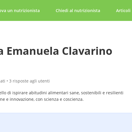
ova un nutrizionista
Chiedi al nutrizionista
Articoli
a Emanuela Clavarino
ati • 3 risposte agli utenti
ello di ispirare abitudini alimentari sane, sostenibili e resilienti
ne e innovazione, con scienza e coscienza.