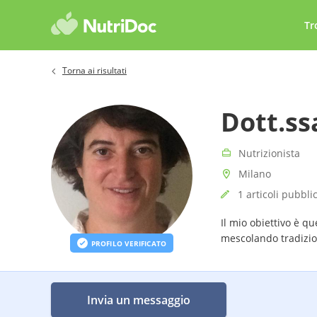
Tr
Torna ai risultati
Dott.ss
Nutrizionista
Milano
1 articoli pubblic
Il mio obiettivo è qu
mescolando tradizio
PROFILO VERIFICATO
Invia un messaggio