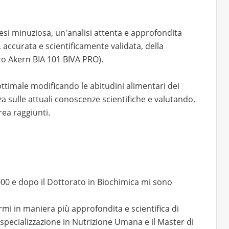
si minuziosa, un'analisi attenta e approfondita
, accurata e scientificamente validata, della
 Akern BIA 101 BIVA PRO).
 ottimale modificando le abitudini alimentari dei
za sulle attuali conoscenze scientifiche e valutando,
rea raggiunti.
000 e dopo il Dottorato in Biochimica mi sono
rmi in maniera più approfondita e scientifica di
 specializzazione in Nutrizione Umana e il Master di