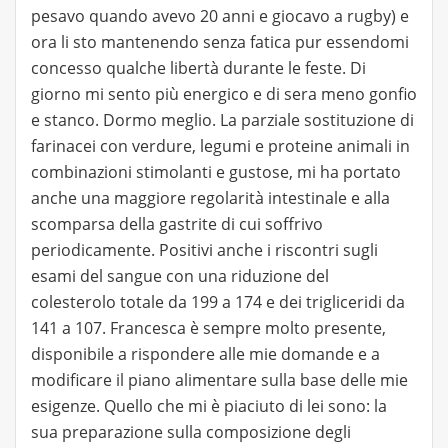
pesavo quando avevo 20 anni e giocavo a rugby) e
ora li sto mantenendo senza fatica pur essendomi
concesso qualche libertà durante le feste. Di
giorno mi sento più energico e di sera meno gonfio
e stanco. Dormo meglio. La parziale sostituzione di
farinacei con verdure, legumi e proteine animali in
combinazioni stimolanti e gustose, mi ha portato
anche una maggiore regolarità intestinale e alla
scomparsa della gastrite di cui soffrivo
periodicamente. Positivi anche i riscontri sugli
esami del sangue con una riduzione del
colesterolo totale da 199 a 174 e dei trigliceridi da
141 a 107. Francesca è sempre molto presente,
disponibile a rispondere alle mie domande e a
modificare il piano alimentare sulla base delle mie
esigenze. Quello che mi è piaciuto di lei sono: la
sua preparazione sulla composizione degli