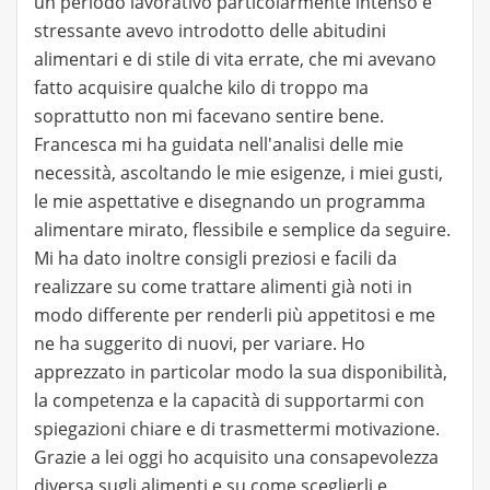
un periodo lavorativo particolarmente intenso e
stressante avevo introdotto delle abitudini
alimentari e di stile di vita errate, che mi avevano
fatto acquisire qualche kilo di troppo ma
soprattutto non mi facevano sentire bene.
Francesca mi ha guidata nell'analisi delle mie
necessità, ascoltando le mie esigenze, i miei gusti,
le mie aspettative e disegnando un programma
alimentare mirato, flessibile e semplice da seguire.
Mi ha dato inoltre consigli preziosi e facili da
realizzare su come trattare alimenti già noti in
modo differente per renderli più appetitosi e me
ne ha suggerito di nuovi, per variare. Ho
apprezzato in particolar modo la sua disponibilità,
la competenza e la capacità di supportarmi con
spiegazioni chiare e di trasmettermi motivazione.
Grazie a lei oggi ho acquisito una consapevolezza
diversa sugli alimenti e su come sceglierli e