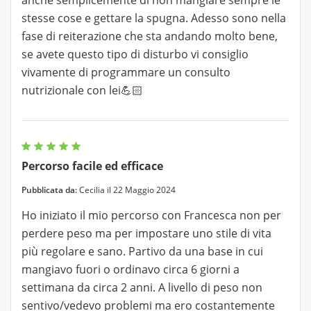
anche semplicemente di non mangiare sempre le
stesse cose e gettare la spugna. Adesso sono nella
fase di reiterazione che sta andando molto bene,
se avete questo tipo di disturbo vi consiglio
vivamente di programmare un consulto
nutrizionale con lei💪🏻
Percorso facile ed efficace
Pubblicata da:
Cecilia il 22 Maggio 2024
Ho iniziato il mio percorso con Francesca non per
perdere peso ma per impostare uno stile di vita
più regolare e sano. Partivo da una base in cui
mangiavo fuori o ordinavo circa 6 giorni a
settimana da circa 2 anni. A livello di peso non
sentivo/vedevo problemi ma ero costantemente