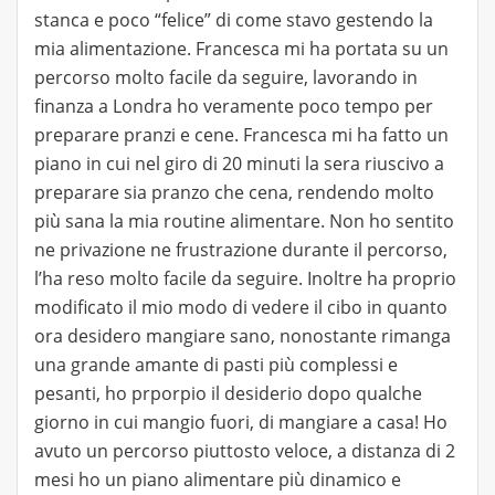
stanca e poco “felice” di come stavo gestendo la
mia alimentazione. Francesca mi ha portata su un
percorso molto facile da seguire, lavorando in
finanza a Londra ho veramente poco tempo per
preparare pranzi e cene. Francesca mi ha fatto un
piano in cui nel giro di 20 minuti la sera riuscivo a
preparare sia pranzo che cena, rendendo molto
più sana la mia routine alimentare. Non ho sentito
ne privazione ne frustrazione durante il percorso,
l’ha reso molto facile da seguire. Inoltre ha proprio
modificato il mio modo di vedere il cibo in quanto
ora desidero mangiare sano, nonostante rimanga
una grande amante di pasti più complessi e
pesanti, ho prporpio il desiderio dopo qualche
giorno in cui mangio fuori, di mangiare a casa! Ho
avuto un percorso piuttosto veloce, a distanza di 2
mesi ho un piano alimentare più dinamico e