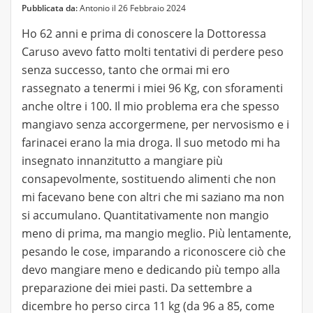
Pubblicata da:
Antonio il 26 Febbraio 2024
Ho 62 anni e prima di conoscere la Dottoressa
Caruso avevo fatto molti tentativi di perdere peso
senza successo, tanto che ormai mi ero
rassegnato a tenermi i miei 96 Kg, con sforamenti
anche oltre i 100. Il mio problema era che spesso
mangiavo senza accorgermene, per nervosismo e i
farinacei erano la mia droga. Il suo metodo mi ha
insegnato innanzitutto a mangiare più
consapevolmente, sostituendo alimenti che non
mi facevano bene con altri che mi saziano ma non
si accumulano. Quantitativamente non mangio
meno di prima, ma mangio meglio. Più lentamente,
pesando le cose, imparando a riconoscere ciò che
devo mangiare meno e dedicando più tempo alla
preparazione dei miei pasti. Da settembre a
dicembre ho perso circa 11 kg (da 96 a 85, come