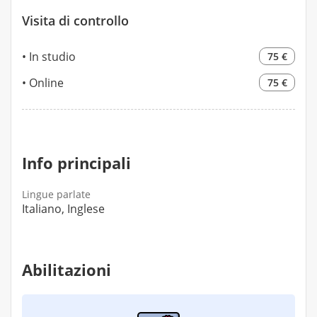
Visita di controllo
In studio
75 €
Online
75 €
Info principali
Lingue parlate
Italiano, Inglese
Abilitazioni