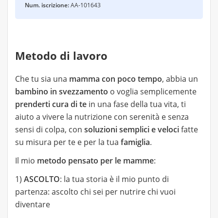
Num. iscrizione:
AA-101643
Metodo di lavoro
Che tu sia una
mamma con poco tempo
, abbia un
bambino in svezzamento
o voglia semplicemente
prenderti cura di te
in una fase della tua vita, ti
aiuto a vivere la nutrizione con serenità e senza
sensi di colpa, con
soluzioni semplici e veloci
fatte
su misura per te e per la tua
famiglia
.
Il mio
metodo pensato per le mamme
:
1)
ASCOLTO
: la tua storia è il mio punto di
partenza: ascolto chi sei per nutrire chi vuoi
diventare