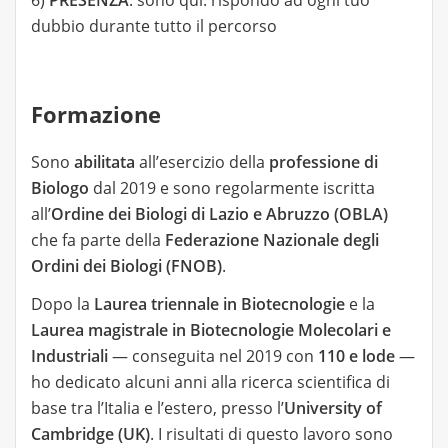
6)
PRESENZA
: sono qui: rispondo ad ogni tuo
dubbio durante tutto il percorso
Formazione
Sono
abilitata
all’esercizio della
professione di
Biologo
dal 2019 e sono regolarmente iscritta
all’
Ordine dei Biologi di Lazio e Abruzzo (OBLA)
che fa parte della
Federazione Nazionale degli
Ordini dei Biologi (FNOB)
.
Dopo la
Laurea triennale in Biotecnologie
e la
Laurea magistrale in Biotecnologie Molecolari e
Industriali
— conseguita nel 2019 con
110 e lode
—
ho dedicato alcuni anni alla ricerca scientifica di
base tra l’Italia e l’estero, presso l’
University of
Cambridge (UK)
. I risultati di questo lavoro sono