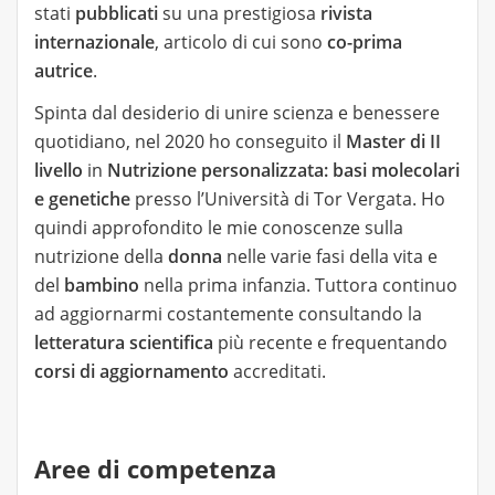
stati
pubblicati
su una prestigiosa
rivista
internazionale
, articolo di cui sono
co-prima
autrice
.
Spinta dal desiderio di unire scienza e benessere
quotidiano, nel 2020 ho conseguito il
Master di II
livello
in
Nutrizione personalizzata: basi molecolari
e genetiche
presso l’Università di Tor Vergata. Ho
quindi approfondito le mie conoscenze sulla
nutrizione della
donna
nelle varie fasi della vita e
del
bambino
nella prima infanzia. Tuttora continuo
ad aggiornarmi costantemente consultando la
letteratura scientifica
più recente e frequentando
corsi di aggiornamento
accreditati.
Aree di competenza