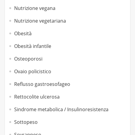
Nutrizione vegana
Nutrizione vegetariana
Obesità
Obesità infantile
Osteoporosi
Ovaio policistico
Reflusso gastroesofageo
Rettocolite ulcerosa
Sindrome metabolica / Insulinoresistenza
Sottopeso
Sovrappeso