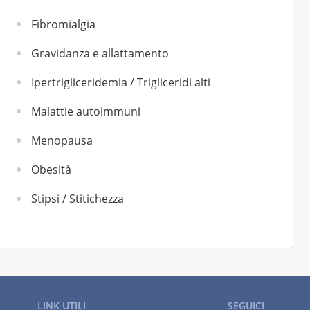
Fibromialgia
Gravidanza e allattamento
Ipertrigliceridemia / Trigliceridi alti
Malattie autoimmuni
Menopausa
Obesità
Stipsi / Stitichezza
LINK UTILI
SEGUICI