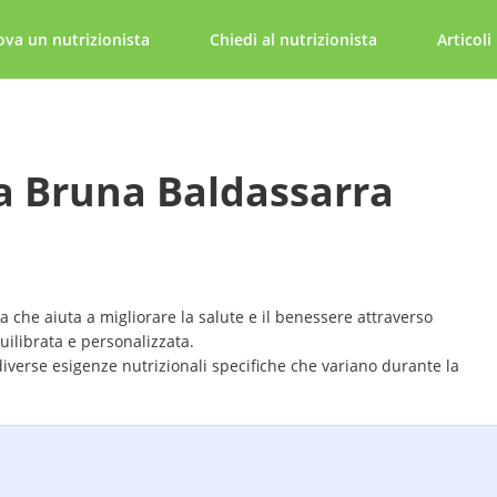
ova un nutrizionista
Chiedi al nutrizionista
Articoli
a Bruna Baldassarra
a che aiuta a migliorare la salute e il benessere attraverso
ilibrata e personalizzata.
 diverse esigenze nutrizionali specifiche che variano durante la
ulla fertilità.