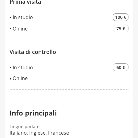
Prima visita
In studio
100 €
Online
75 €
Visita di controllo
In studio
60 €
Online
Info principali
Lingue parlate
Italiano, Inglese, Francese