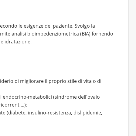
secondo le esigenze del paziente. Svolgo la
mite analisi bioimpedenziometrica (BIA) fornendo
e idratazione.
derio di migliorare il proprio stile di vita o di
i endocrino-metabolici (sindrome dell'ovaio
correnti...);
e (diabete, insulino-resistenza, dislipidemie,