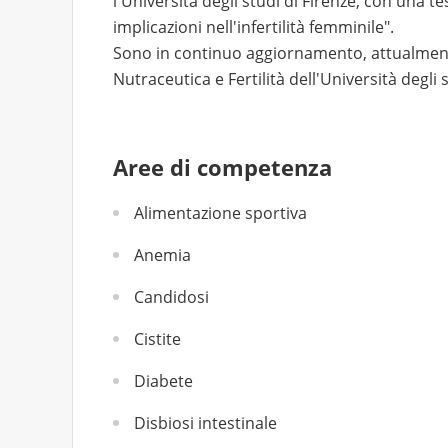
l'Università degli studi di Firenze, con una tesi
implicazioni nell'infertilità femminile".
Sono in continuo aggiornamento, attualmente
Nutraceutica e Fertilità dell'Università degli s
Aree di competenza
Alimentazione sportiva
Anemia
Candidosi
Cistite
Diabete
Disbiosi intestinale