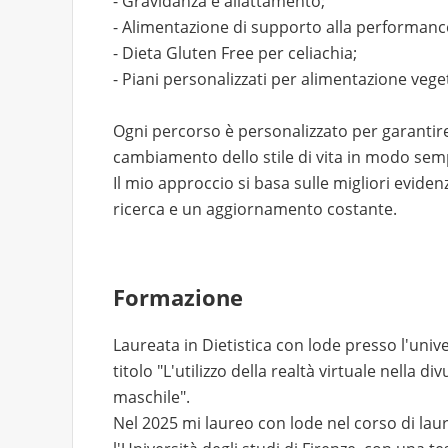
- Gravidanza e allattamento;
- Alimentazione di supporto alla performanc
- Dieta Gluten Free per celiachia;
- Piani personalizzati per alimentazione veg
Ogni percorso è personalizzato per garantire
cambiamento dello stile di vita in modo semp
Il mio approccio si basa sulle migliori eviden
ricerca e un aggiornamento costante.
Formazione
Laureata in Dietistica con lode presso l'unive
titolo "L'utilizzo della realtà virtuale nella di
maschile".
Nel 2025 mi laureo con lode nel corso di lau