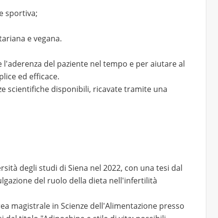
e sportiva;
etariana e vegana.
 l'aderenza del paziente nel tempo e per aiutare al
lice ed efficace.
ze scientifiche disponibili, ricavate tramite una
rsità degli studi di Siena nel 2022, con una tesi dal
vulgazione del ruolo della dieta nell'infertilità
rea magistrale in Scienze dell'Alimentazione presso