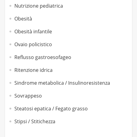
Nutrizione pediatrica
Obesità
Obesità infantile
Ovaio policistico
Reflusso gastroesofageo
Ritenzione idrica
Sindrome metabolica / Insulinoresistenza
Sovrappeso
Steatosi epatica / Fegato grasso
Stipsi / Stitichezza