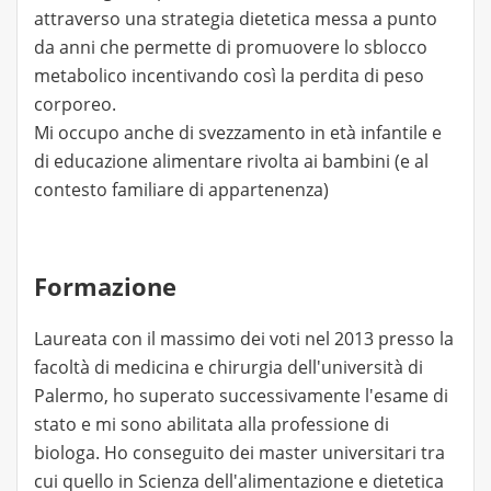
attraverso una strategia dietetica messa a punto
da anni che permette di promuovere lo sblocco
metabolico incentivando così la perdita di peso
corporeo.
Mi occupo anche di svezzamento in età infantile e
di educazione alimentare rivolta ai bambini (e al
contesto familiare di appartenenza)
Formazione
Laureata con il massimo dei voti nel 2013 presso la
facoltà di medicina e chirurgia dell'università di
Palermo, ho superato successivamente l'esame di
stato e mi sono abilitata alla professione di
biologa. Ho conseguito dei master universitari tra
cui quello in Scienza dell'alimentazione e dietetica