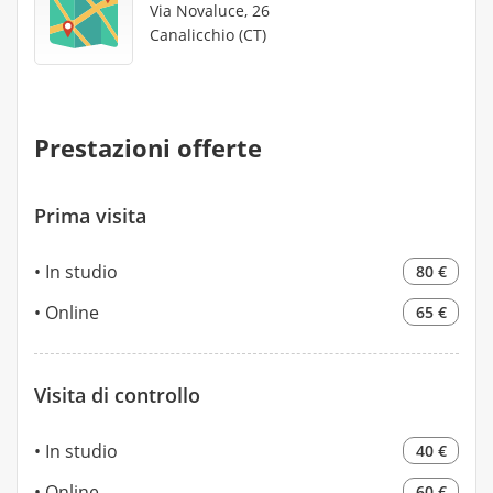
Via Novaluce, 26
Canalicchio (CT)
Prestazioni offerte
Prima visita
In studio
80 €
Online
65 €
Visita di controllo
In studio
40 €
Online
60 €