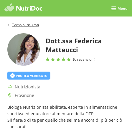
Menu
Torna ai risultati
Dott.ssa Federica
Matteucci
(6 recensioni)
PROFILO VERIFICATO
Nutrizionista
Frosinone
Biologa Nutrizionista abilitata, esperta in alimentazione
sportiva ed educatore alimentare della FITP
Sii fiera/o di te per quello che sei ma ancora di più per ciò
che sarai!