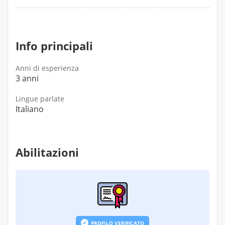
- Valutazione antropometrica (peso, circonferenze
ecc..)
Info principali
Anni di esperienza
3 anni
Lingue parlate
Italiano
Abilitazioni
PROFILO VERIFICATO