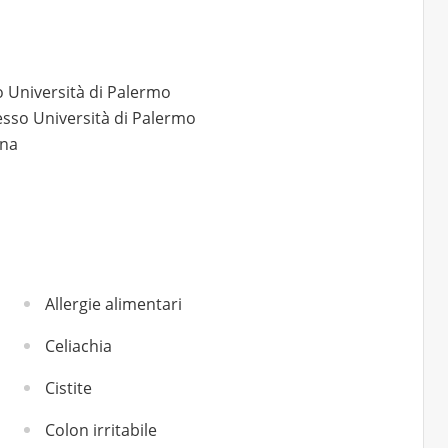
o Università di Palermo
resso Università di Palermo
ana
Allergie alimentari
Celiachia
Cistite
Colon irritabile