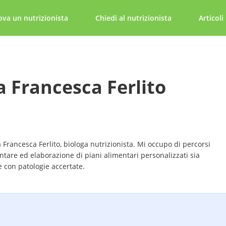
ova un nutrizionista
Chiedi al nutrizionista
Articoli
a Francesca Ferlito
a Francesca Ferlito, biologa nutrizionista. Mi occupo di percorsi
tare ed elaborazione di piani alimentari personalizzati sia
e con patologie accertate.