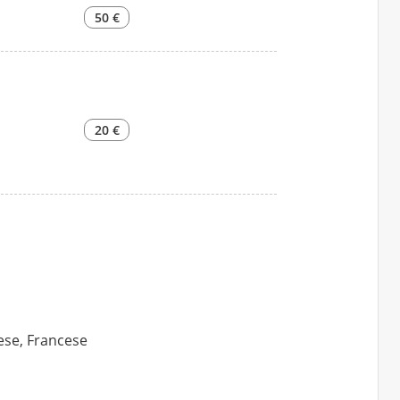
50 €
20 €
lese, Francese