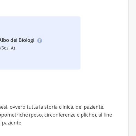
’Albo dei Biologi
(Sez. A)
si, ovvero tutta la storia clinica, del paziente,
pometriche (peso, circonferenze e pliche), al fine
l paziente