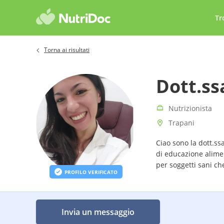
Tr
Torna ai risultati
Dott.ss
Nutrizionista
Trapani
Ciao sono la dott.ss
di educazione alimen
per soggetti sani ch
PROFILO VERIFICATO
Invia un messaggio