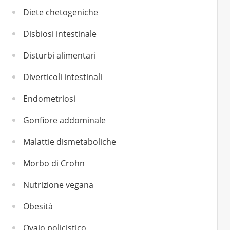
Diete chetogeniche
Disbiosi intestinale
Disturbi alimentari
Diverticoli intestinali
Endometriosi
Gonfiore addominale
Malattie dismetaboliche
Morbo di Crohn
Nutrizione vegana
Obesità
Ovaio policistico