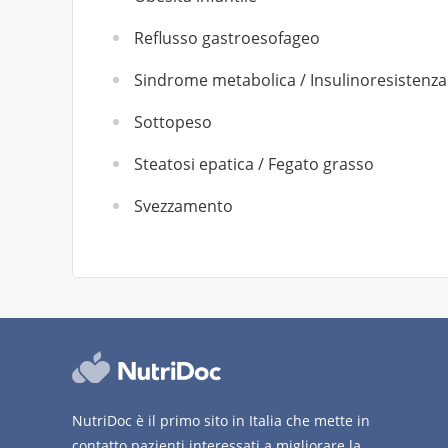
Reflusso gastroesofageo
Sindrome metabolica / Insulinoresistenza
Sottopeso
Steatosi epatica / Fegato grasso
Svezzamento
NutriDoc è il primo sito in Italia che mette in
contatto pazienti interessati a migliorare la