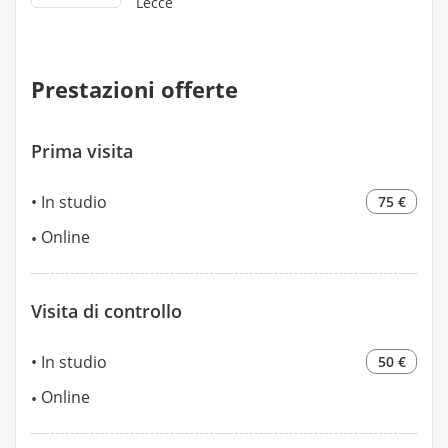
Lecce
Prestazioni offerte
Prima visita
In studio
75 €
Online
Visita di controllo
In studio
50 €
Online