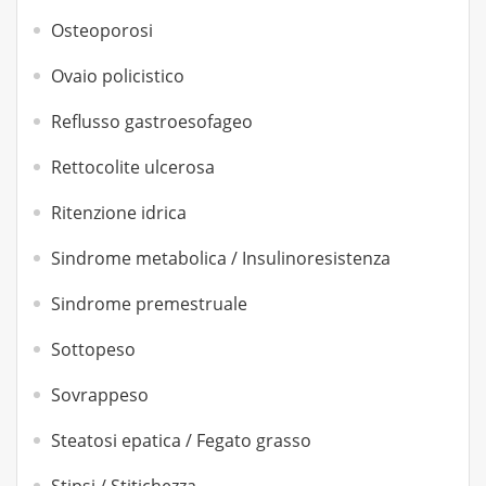
Osteoporosi
Ovaio policistico
Reflusso gastroesofageo
Rettocolite ulcerosa
Ritenzione idrica
Sindrome metabolica / Insulinoresistenza
Sindrome premestruale
Sottopeso
Sovrappeso
Steatosi epatica / Fegato grasso