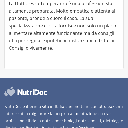
La Dottoressa Temperanza è una professionista
altamente preparata. Molto empatica e attenta al
paziente, prende a cuore il caso. La sua
specializzazione clinica fornisce non solo un piano
alimentare altamente funzionante ma da consigli
utili per regolare ipotetiche disfunzioni o disturbi.
Consiglio vivamente.
NutriDoc è il primo sito in Italia che mette in contatto pazienti
interessati a migliorare la propria alimentazione con veri
professionisti della nutrizione: biologi nutrizionisti, dietologi e
dietisti verificati e abilitati alla loro professione.