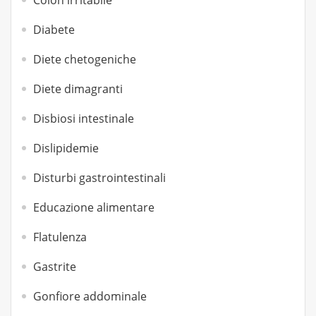
Colon irritabile
Diabete
Diete chetogeniche
Diete dimagranti
Disbiosi intestinale
Dislipidemie
Disturbi gastrointestinali
Educazione alimentare
Flatulenza
Gastrite
Gonfiore addominale