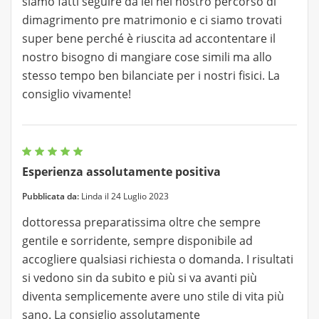
siamo fatti seguire da lei nel nostro percorso di
dimagrimento pre matrimonio e ci siamo trovati
super bene perché è riuscita ad accontentare il
nostro bisogno di mangiare cose simili ma allo
stesso tempo ben bilanciate per i nostri fisici. La
consiglio vivamente!
Esperienza assolutamente positiva
Pubblicata da:
Linda il 24 Luglio 2023
dottoressa preparatissima oltre che sempre
gentile e sorridente, sempre disponibile ad
accogliere qualsiasi richiesta o domanda. I risultati
si vedono sin da subito e più si va avanti più
diventa semplicemente avere uno stile di vita più
sano. La consiglio assolutamente