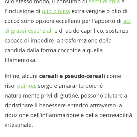
Allo stesso modo, il consumo di
semi di chia
e
l'inclusione di
olio d'oliva
extra vergine o olio di
cocco sono opzioni eccellenti per l'apporto di
aci
di grassi essenziali
e di acido caprilico, sostanza
capace di impedire la trasformzione della
candida dalla forma coccoide a quella
filamentosa.
Infine, alcuni
cereali e pseudo-cereali
come
riso,
quinoa
, sorgo e amaranto poiché
naturalmente privi di glutine, possono aiutare a
ripristinare il benessere enterico attraverso la
riduzione dell’infiammazione e della permeabilità
intestinale.