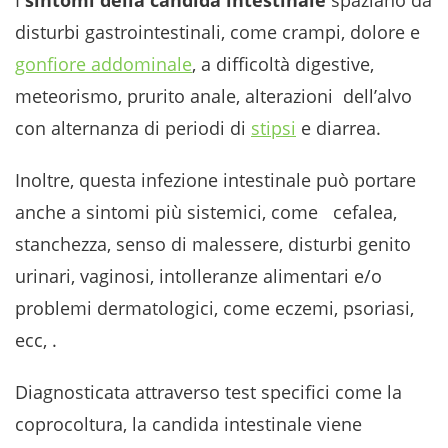
I
sintomi della candida intestinale
spaziano da
disturbi gastrointestinali, come crampi, dolore e
gonfiore addominale
, a difficoltà digestive,
meteorismo, prurito anale, alterazioni dell’alvo
con alternanza di periodi di
stipsi
e diarrea.
Inoltre, questa infezione intestinale può portare
anche a sintomi più sistemici, come cefalea,
stanchezza, senso di malessere, disturbi genito
urinari, vaginosi, intolleranze alimentari e/o
problemi dermatologici, come eczemi, psoriasi,
ecc, .
Diagnosticata attraverso test specifici come la
coprocoltura, la candida intestinale viene