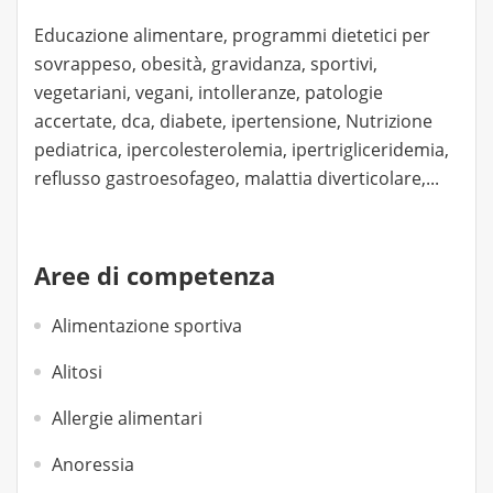
Educazione alimentare, programmi dietetici per
sovrappeso, obesità, gravidanza, sportivi,
vegetariani, vegani, intolleranze, patologie
accertate, dca, diabete, ipertensione, Nutrizione
pediatrica, ipercolesterolemia, ipertrigliceridemia,
reflusso gastroesofageo, malattia diverticolare,...
Aree di competenza
Alimentazione sportiva
Alitosi
Allergie alimentari
Anoressia