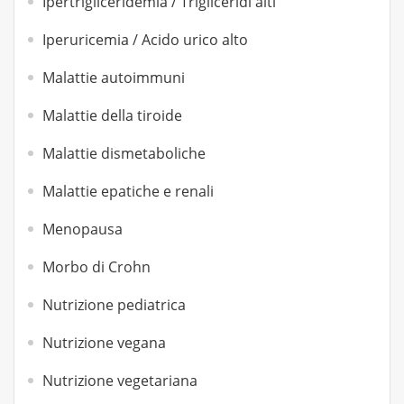
Ipertrigliceridemia / Trigliceridi alti
Iperuricemia / Acido urico alto
Malattie autoimmuni
Malattie della tiroide
Malattie dismetaboliche
Malattie epatiche e renali
Menopausa
Morbo di Crohn
Nutrizione pediatrica
Nutrizione vegana
Nutrizione vegetariana