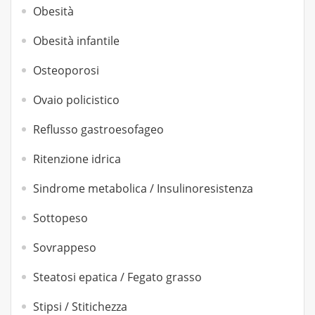
Obesità
Obesità infantile
Osteoporosi
Ovaio policistico
Reflusso gastroesofageo
Ritenzione idrica
Sindrome metabolica / Insulinoresistenza
Sottopeso
Sovrappeso
Steatosi epatica / Fegato grasso
Stipsi / Stitichezza