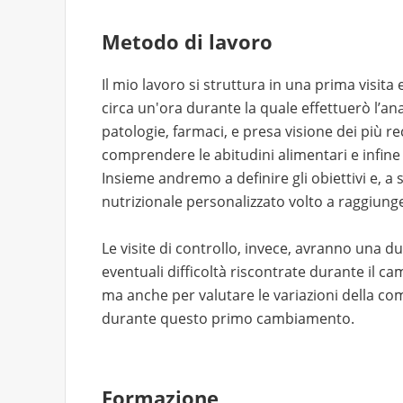
Metodo di lavoro
Il mio lavoro si struttura in una prima visita 
circa un'ora durante la quale effettuerò l’ana
patologie, farmaci, e presa visione dei più r
comprendere le abitudini alimentari e infine
Insieme andremo a definire gli obiettivi e, a
nutrizionale personalizzato volto a raggiunger
Le visite di controllo, invece, avranno una d
eventuali difficoltà riscontrate durante il c
ma anche per valutare le variazioni della co
durante questo primo cambiamento.
Formazione