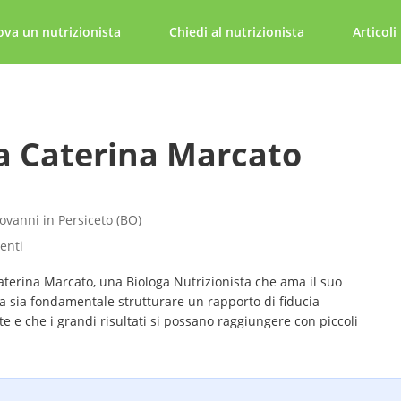
ova un nutrizionista
Chiedi al nutrizionista
Articoli
a Caterina Marcato
ovanni in Persiceto (BO)
tenti
aterina Marcato, una Biologa Nutrizionista che ama il suo
a sia fondamentale strutturare un rapporto di fiducia
te e che i grandi risultati si possano raggiungere con piccoli