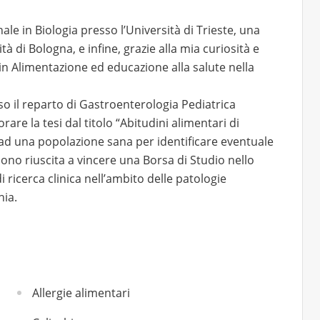
e in Biologia presso l’Università di Trieste, una
ità di Bologna, e infine, grazie alla mia curiosità e
o in Alimentazione ed educazione alla salute nella
so il reparto di Gastroenterologia Pediatrica
re la tesi dal titolo “Abitudini alimentari di
e ad una popolazione sana per identificare eventuale
sono riuscita a vincere una Borsa di Studio nello
 ricerca clinica nell’ambito delle patologie
hia.
Allergie alimentari