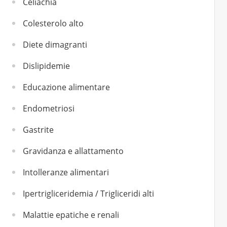
Celiachia
Colesterolo alto
Diete dimagranti
Dislipidemie
Educazione alimentare
Endometriosi
Gastrite
Gravidanza e allattamento
Intolleranze alimentari
Ipertrigliceridemia / Trigliceridi alti
Malattie epatiche e renali