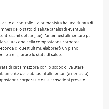
e visite di controllo. La prima visita ha una durata di
mnesi dello stato di salute (analisi di eventuali
ecenti esami del sangue), l’anamnesi alimentare per
 la valutazione della composizione corporea.
 seconda di quest’ultimi, elaborerò un piano
li e a migliorare lo stato di salute.
urata di circa mezz’ora con lo scopo di valutare
ambiamento delle abitudini alimentari (e non solo),
mposizione corporea e delle sensazioni provate