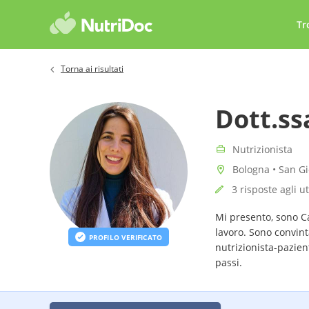
Tr
Torna ai risultati
Dott.ss
Nutrizionista
Bologna • San Gi
3 risposte agli u
Mi presento, sono C
lavoro. Sono convint
PROFILO VERIFICATO
nutrizionista-pazien
passi.