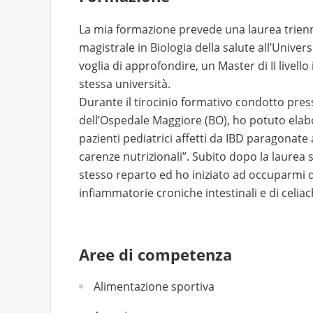
La mia formazione prevede una laurea triennal
magistrale in Biologia della salute all’Univers
voglia di approfondire, un Master di II livell
stessa università.
Durante il tirocinio formativo condotto pres
dell’Ospedale Maggiore (BO), ho potuto elabora
pazienti pediatrici affetti da IBD paragonat
carenze nutrizionali”. Subito dopo la laurea 
stesso reparto ed ho iniziato ad occuparmi di
infiammatorie croniche intestinali e di celiac
Aree di competenza
Alimentazione sportiva