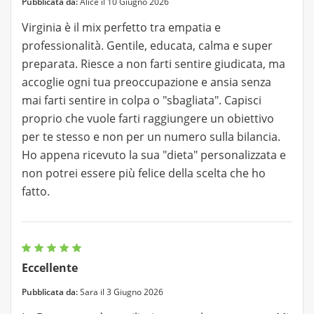
Pubblicata da:
Alice il 10 Giugno 2026
Virginia è il mix perfetto tra empatia e
professionalità. Gentile, educata, calma e super
preparata. Riesce a non farti sentire giudicata, ma
accoglie ogni tua preoccupazione e ansia senza
mai farti sentire in colpa o "sbagliata". Capisci
proprio che vuole farti raggiungere un obiettivo
per te stesso e non per un numero sulla bilancia.
Ho appena ricevuto la sua "dieta" personalizzata e
non potrei essere più felice della scelta che ho
fatto.
Eccellente
Pubblicata da:
Sara il 3 Giugno 2026