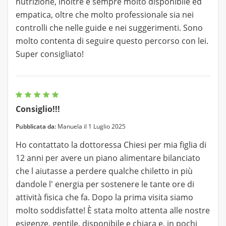
nutrizione, inoltre è sempre molto disponibile ed
empatica, oltre che molto professionale sia nei
controlli che nelle guide e nei suggerimenti. Sono
molto contenta di seguire questo percorso con lei.
Super consigliato!
Consiglio!!!
Pubblicata da:
Manuela il 1 Luglio 2025
Ho contattato la dottoressa Chiesi per mia figlia di
12 anni per avere un piano alimentare bilanciato
che l aiutasse a perdere qualche chiletto in più
dandole l' energia per sostenere le tante ore di
attività fisica che fa. Dopo la prima visita siamo
molto soddisfatte! È stata molto attenta alle nostre
esigenze, gentile, disponibile e chiara e, in pochi