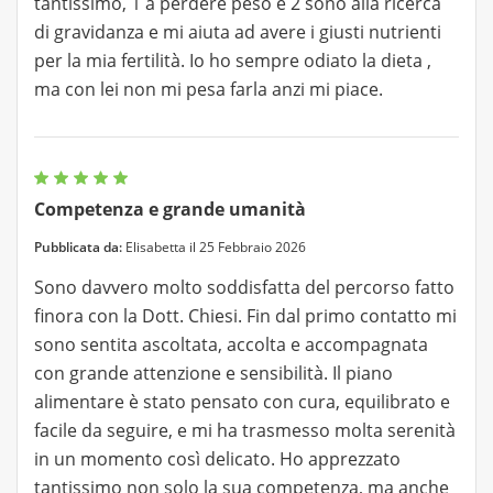
tantissimo, 1 a perdere peso e 2 sono alla ricerca
di gravidanza e mi aiuta ad avere i giusti nutrienti
per la mia fertilità. Io ho sempre odiato la dieta ,
ma con lei non mi pesa farla anzi mi piace.
Competenza e grande umanità
Pubblicata da:
Elisabetta il 25 Febbraio 2026
Sono davvero molto soddisfatta del percorso fatto
finora con la Dott. Chiesi. Fin dal primo contatto mi
sono sentita ascoltata, accolta e accompagnata
con grande attenzione e sensibilità. Il piano
alimentare è stato pensato con cura, equilibrato e
facile da seguire, e mi ha trasmesso molta serenità
in un momento così delicato. Ho apprezzato
tantissimo non solo la sua competenza, ma anche