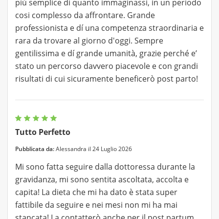
più semplice di quanto immaginassi, in un periodo
cosi complesso da affrontare. Grande
professionista e dí una competenza straordinaria e
rara da trovare al giorno d'oggi. Sempre
gentilissima e dí grande umanità, grazie perché e’
stato un percorso davvero piacevole e con grandi
risultati di cui sicuramente beneficerò post parto!
Tutto Perfetto
Pubblicata da:
Alessandra il 24 Luglio 2026
Mi sono fatta seguire dalla dottoressa durante la
gravidanza, mi sono sentita ascoltata, accolta e
capita! La dieta che mi ha dato è stata super
fattibile da seguire e nei mesi non mi ha mai
stancata! La contatterò anche per il post partum,