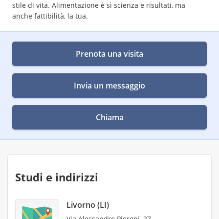
stile di vita. Alimentazione è sì scienza e risultati, ma
anche fattibilità, la tua.
Prenota una visita
Invia un messaggio
Chiama
Studi e indirizzi
Livorno (LI)
Via Alessandro Pieroni, 27