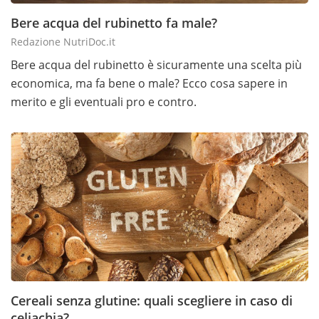
Bere acqua del rubinetto fa male?
Redazione NutriDoc.it
Bere acqua del rubinetto è sicuramente una scelta più
economica, ma fa bene o male? Ecco cosa sapere in
merito e gli eventuali pro e contro.
Cereali senza glutine: quali scegliere in caso di
celiachia?