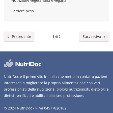
Nutrizione vegetariana e vegana
Perdere peso
Precedente
Successivo
3 di 5
NutriDoc è il primo sito in Italia che mette in contatto pazienti
interessati a migliorare la propria alimentazione con veri
professionisti della nutrizione: biologi nutrizionisti, dietologi e
dietisti verificati e abilitati alla loro professione.
© 2024 NutriDoc - P.Iva 04577820162