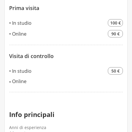
Prima visita
In studio
100 €
Online
90 €
Visita di controllo
In studio
50 €
Online
Info principali
Anni di esperienza