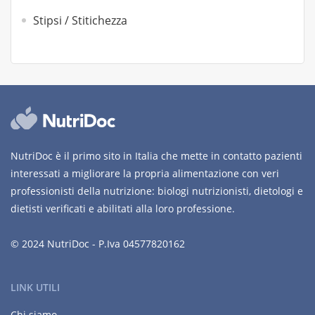
Stipsi / Stitichezza
NutriDoc è il primo sito in Italia che mette in contatto pazienti
interessati a migliorare la propria alimentazione con veri
professionisti della nutrizione: biologi nutrizionisti, dietologi e
dietisti verificati e abilitati alla loro professione.
© 2024 NutriDoc - P.Iva 04577820162
LINK UTILI
Chi siamo