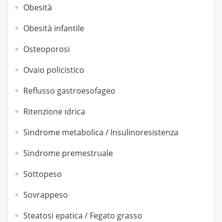
Obesità
Obesità infantile
Osteoporosi
Ovaio policistico
Reflusso gastroesofageo
Ritenzione idrica
Sindrome metabolica / Insulinoresistenza
Sindrome premestruale
Sottopeso
Sovrappeso
Steatosi epatica / Fegato grasso