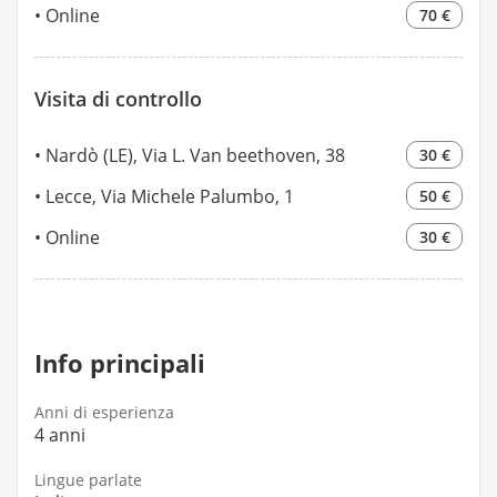
Online
70 €
Visita di controllo
Nardò (LE), Via L. Van beethoven, 38
30 €
Lecce, Via Michele Palumbo, 1
50 €
Online
30 €
Info principali
Anni di esperienza
4 anni
Lingue parlate