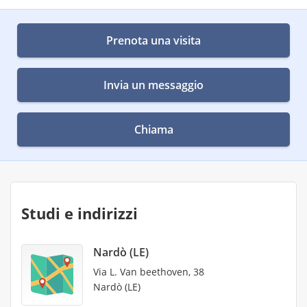
Prenota una visita
Invia un messaggio
Chiama
Studi e indirizzi
Nardò (LE)
Via L. Van beethoven, 38
Nardò (LE)