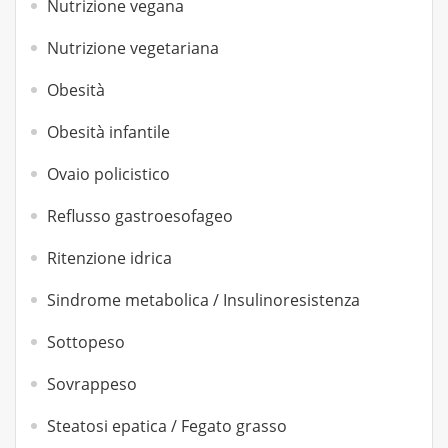
Nutrizione vegana
Nutrizione vegetariana
Obesità
Obesità infantile
Ovaio policistico
Reflusso gastroesofageo
Ritenzione idrica
Sindrome metabolica / Insulinoresistenza
Sottopeso
Sovrappeso
Steatosi epatica / Fegato grasso