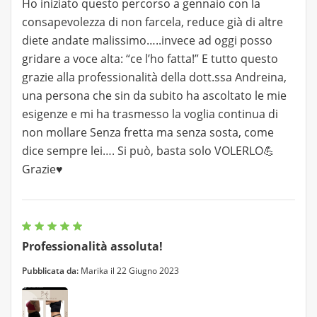
Ho iniziato questo percorso a gennaio con la
consapevolezza di non farcela, reduce già di altre
diete andate malissimo…..invece ad oggi posso
gridare a voce alta: “ce l’ho fatta!” E tutto questo
grazie alla professionalità della dott.ssa Andreina,
una persona che sin da subito ha ascoltato le mie
esigenze e mi ha trasmesso la voglia continua di
non mollare Senza fretta ma senza sosta, come
dice sempre lei…. Si può, basta solo VOLERLO💪
Grazie♥️
Professionalità assoluta!
Pubblicata da:
Marika il 22 Giugno 2023