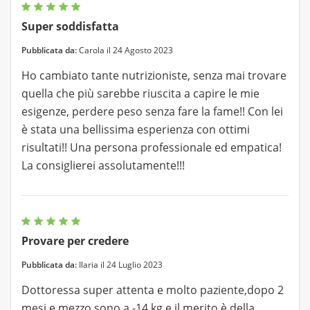
Super soddisfatta
Pubblicata da:
Carola il 24 Agosto 2023
Ho cambiato tante nutrizioniste, senza mai trovare
quella che più sarebbe riuscita a capire le mie
esigenze, perdere peso senza fare la fame!! Con lei
è stata una bellissima esperienza con ottimi
risultati!! Una persona professionale ed empatica!
La consiglierei assolutamente!!!
Provare per credere
Pubblicata da:
Ilaria il 24 Luglio 2023
Dottoressa super attenta e molto paziente,dopo 2
mesi e mezzo sono a -14 kg e il merito è della