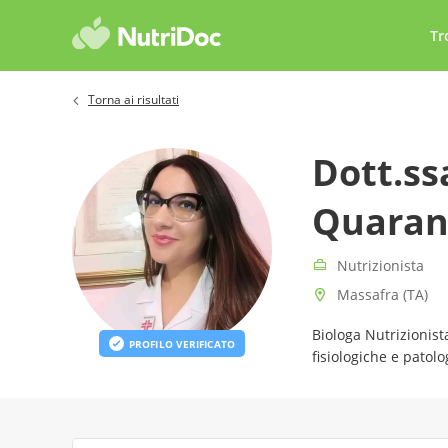
Tr
Torna ai risultati
Dott.ss
Quaran
Nutrizionista
Massafra (TA)
Biologa Nutrizionist
PROFILO VERIFICATO
fisiologiche e patol