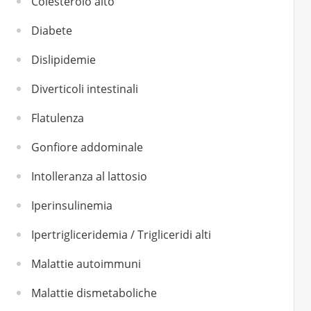
Colesterolo alto
Diabete
Dislipidemie
Diverticoli intestinali
Flatulenza
Gonfiore addominale
Intolleranza al lattosio
Iperinsulinemia
Ipertrigliceridemia / Trigliceridi alti
Malattie autoimmuni
Malattie dismetaboliche