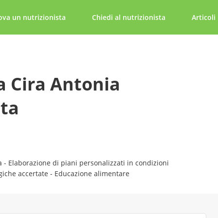
ova un nutrizionista
Chiedi al nutrizionista
Articoli
a Cira Antonia
ta
a - Elaborazione di piani personalizzati in condizioni
ogiche accertate - Educazione alimentare