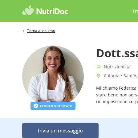
Tr
Torna ai risultati
Dott.ss
Nutrizionista
Catania • Sant'Aga
Mi chiamo Federica 
stare bene non serva
ricomposizione corpo
PROFILO VERIFICATO
Invia un messaggio