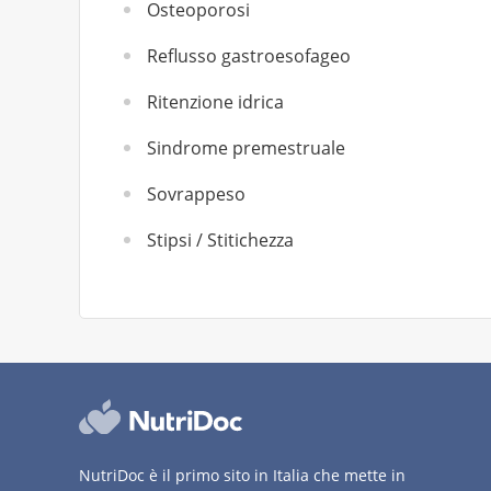
Osteoporosi
Reflusso gastroesofageo
Ritenzione idrica
Sindrome premestruale
Sovrappeso
Stipsi / Stitichezza
NutriDoc è il primo sito in Italia che mette in