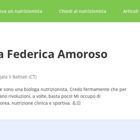
ova un nutrizionista
Chiedi al nutrizionista
Articoli
a Federica Amoroso
ta li Battiati (CT)
e sono una biologa nutrizionista. Credo fermamente che per
no rivoluzioni, a volte, basta poco! Mi occupo di
rea, nutrizione clinica e sportiva. 💪🏻