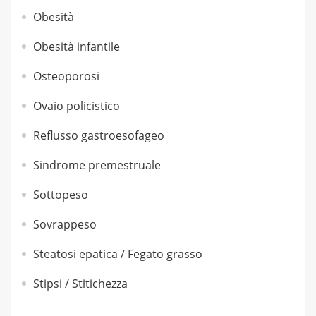
Obesità
Obesità infantile
Osteoporosi
Ovaio policistico
Reflusso gastroesofageo
Sindrome premestruale
Sottopeso
Sovrappeso
Steatosi epatica / Fegato grasso
Stipsi / Stitichezza