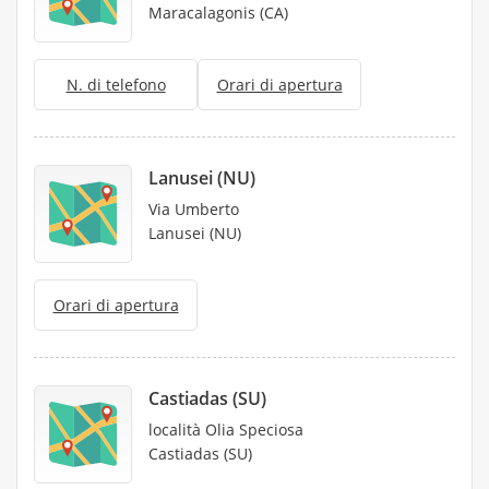
Maracalagonis (CA)
N. di telefono
Orari di apertura
Lanusei (NU)
Via Umberto
Lanusei (NU)
Orari di apertura
Castiadas (SU)
località Olia Speciosa
Castiadas (SU)