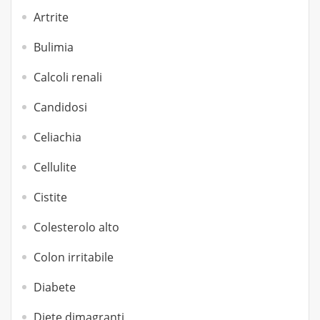
Artrite
Bulimia
Calcoli renali
Candidosi
Celiachia
Cellulite
Cistite
Colesterolo alto
Colon irritabile
Diabete
Diete dimagranti