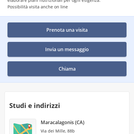
elaborare piani nutrizionali per ogni esigenza.
Possibilità visita anche on line
Prenota una visita
Invia un messaggio
Chiama
Studi e indirizzi
Maracalagonis (CA)
Via dei Mille, 88b