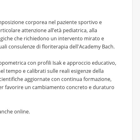
mposizione corporea nel paziente sportivo e
rticolare attenzione all’età pediatrica, alla
logiche che richiedono un intervento mirato e
uali consulenze di floriterapia dell'Academy Bach.
ropometrica con profili Isak e approccio educativo,
el tempo e calibrati sulle reali esigenze della
scientifiche aggiornate con continua formazione,
per favorire un cambiamento concreto e duraturo
anche online.