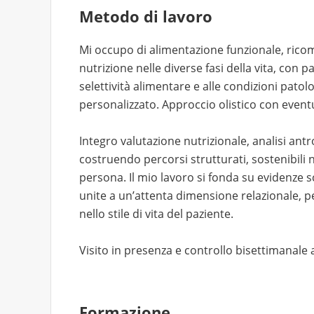
Metodo di lavoro
Mi occupo di alimentazione funzionale, rico
nutrizione nelle diverse fasi della vita, con pa
selettività alimentare e alle condizioni pato
personalizzato. Approccio olistico con event
Integro valutazione nutrizionale, analisi ant
costruendo percorsi strutturati, sostenibili n
persona. Il mio lavoro si fonda su evidenze 
unite a un’attenta dimensione relazionale, 
nello stile di vita del paziente.
Visito in presenza e controllo bisettimanale 
Formazione