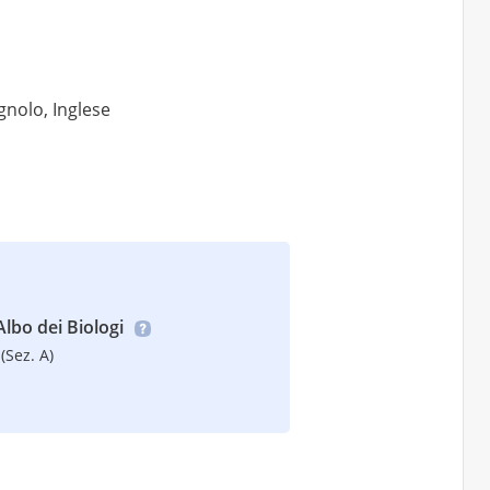
gnolo, Inglese
’Albo dei Biologi
(Sez. A)