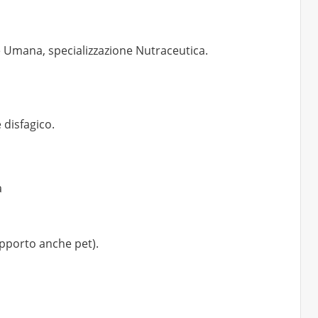
e Umana, specializzazione Nutraceutica.
 disfagico.
a
pporto anche pet).