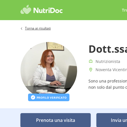
Tr
Torna ai risultati
Dott.ss
Nutrizionista
Noventa Vicentin
Sono una professioni
non solo dal punto d
PROFILO VERIFICATO
Prenota una visita
Invia u