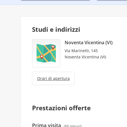
Studi e indirizzi
Noventa Vicentina (VI)
Via Marinetti, 145
Noventa Vicentina (VI)
Orari di apertura
Prestazioni offerte
Prima visita
(60 minuti)