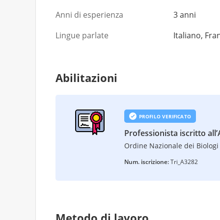
Anni di esperienza
3 anni
Lingue parlate
Italiano, Fr
Abilitazioni
PROFILO VERIFICATO
Professionista iscritto all
Ordine Nazionale dei Biologi 
Num. iscrizione:
Tri_A3282
Metodo di lavoro