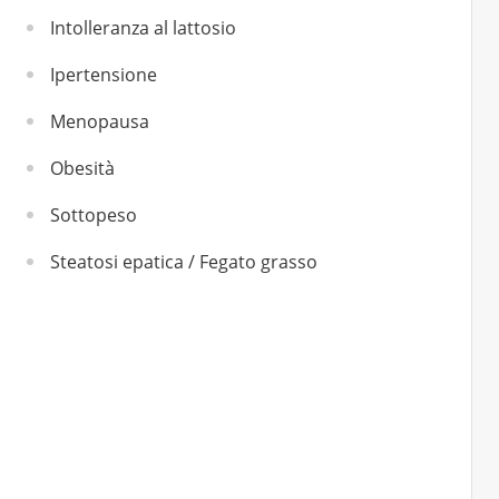
Intolleranza al lattosio
Ipertensione
Menopausa
Obesità
Sottopeso
Steatosi epatica / Fegato grasso