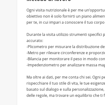
Ogni visita nutrizionale è per me un’opportuni
obiettivo non è solo fornirti un piano alim
per te, in cui impari a conoscere il tuo corpo 
Durante la visita utilizzo strumenti specific
accurato:
-Plicometro per misurare la distribuzione de
-Metro per rilevare circonferenze e proporzi
-Bilancia per monitorare il peso in modo co
-Impedenziometro per analizzare massa magr
Ma oltre ai dati, per me conta chi sei. Ogni 
rispecchiare il tuo stile di vita, le tue esigen
basato sul dialogo e sulla personalizzazione
delle regole, ma trovare un equilibrio che ti