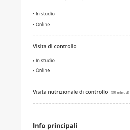
In studio
Online
Visita di controllo
In studio
Online
Visita nutrizionale di controllo
(30 minuti)
55 €
35 €
Info principali