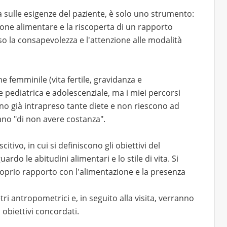
a sulle esigenze del paziente, è solo uno strumento:
ione alimentare e la riscoperta di un rapporto
so la consapevolezza e l'attenzione alle modalità
e femminile (vita fertile, gravidanza e
pediatrica e adolescenziale, ma i miei percorsi
nno già intrapreso tante diete e non riescono ad
no "di non avere costanza".
itivo, in cui si definiscono gli obiettivi del
do le abitudini alimentari e lo stile di vita. Si
proprio rapporto con l'alimentazione e la presenza
ri antropometrici e, in seguito alla visita, verranno
i obiettivi concordati.