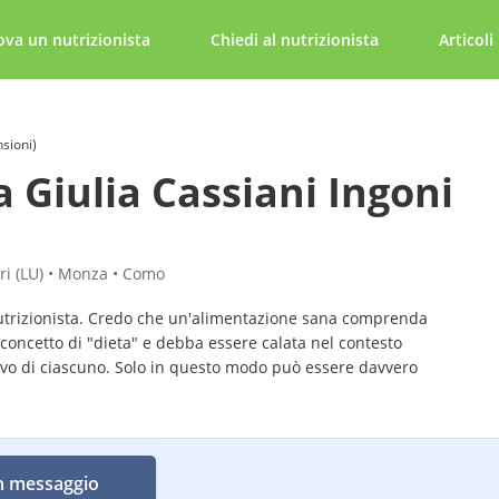
ova un nutrizionista
Chiedi al nutrizionista
Articoli
nsioni)
a Giulia Cassiani Ingoni
ri (LU) • Monza • Como
trizionista. Credo che un'alimentazione sana comprenda
l concetto di "dieta" e debba essere calata nel contesto
vo di ciascuno. Solo in questo modo può essere davvero
n messaggio