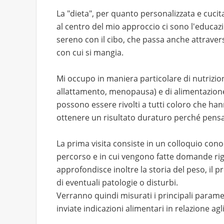
La "dieta", per quanto personalizzata e cucit
al centro del mio approccio ci sono l'educaz
sereno con il cibo, che passa anche attraver
con cui si mangia.
Mi occupo in maniera particolare di nutrizion
allattamento, menopausa) e di alimentazione 
possono essere rivolti a tutti coloro che ha
ottenere un risultato duraturo perché pensa
La prima visita consiste in un colloquio conosc
percorso e in cui vengono fatte domande riguar
approfondisce inoltre la storia del peso, il 
di eventuali patologie o disturbi.
Verranno quindi misurati i principali paramet
inviate indicazioni alimentari in relazione agl