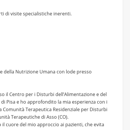
i di visite specialistiche inerenti.
ze della Nutrizione Umana con lode presso
so il Centro per i Disturbi dell’Alimentazione e del
di Pisa e ho approfondito la mia esperienza con i
la Comunità Terapeutica Residenziale per Disturbi
nità Terapeutiche di Asso (CO).
il cuore del mio approccio ai pazienti, che evita