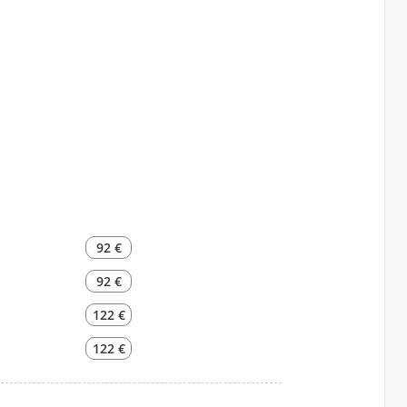
92 €
92 €
122 €
122 €