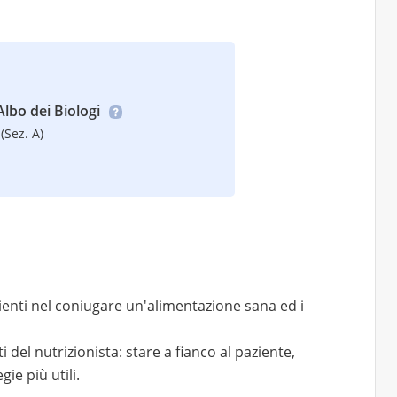
’Albo dei Biologi
(Sez. A)
zienti nel coniugare un'alimentazione sana ed i
del nutrizionista: stare a fianco al paziente,
gie più utili.