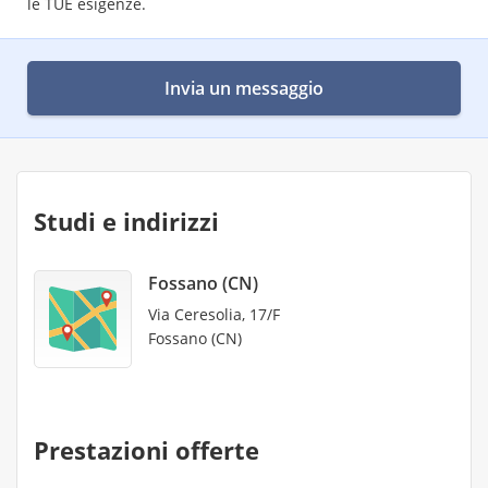
le TUE esigenze.
Invia un messaggio
Studi e indirizzi
Fossano (CN)
Via Ceresolia, 17/F
Fossano (CN)
Prestazioni offerte