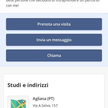
delle persone che decidono di intraprendere un percorso
con me!
Prenota una visita
Invia un messaggio
Chiama
Studi e indirizzi
Agliana (PT)
Via A.Selva, 157