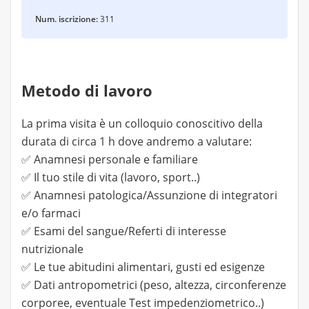
Num. iscrizione:
311
Metodo di lavoro
La prima visita è un colloquio conoscitivo della
durata di circa 1 h dove andremo a valutare:
✅ Anamnesi personale e familiare
✅ Il tuo stile di vita (lavoro, sport..)
✅ Anamnesi patologica/Assunzione di integratori
e/o farmaci
✅ Esami del sangue/Referti di interesse
nutrizionale
✅ Le tue abitudini alimentari, gusti ed esigenze
✅ Dati antropometrici (peso, altezza, circonferenze
corporee, eventuale Test impedenziometrico..)