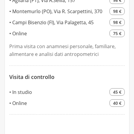
Agliana (PT), Via A.Selva, 157
98 €
Montemurlo (PO), Via R. Scarpettini, 370
98 €
Campi Bisenzio (FI), Via Palagetta, 45
98 €
Online
75 €
Prima visita con anamnesi personale, familiare,
alimentare e analisi dati antropometrici
Visita di controllo
In studio
45 €
Online
40 €