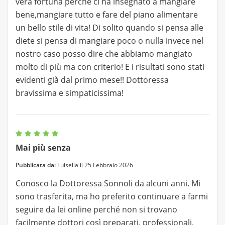
vera fortuna perché ci ha insegnato a mangiare
bene,mangiare tutto e fare del piano alimentare
un bello stile di vita! Di solito quando si pensa alle
diete si pensa di mangiare poco o nulla invece nel
nostro caso posso dire che abbiamo mangiato
molto di più ma con criterio! E i risultati sono stati
evidenti già dal primo mese!! Dottoressa
bravissima e simpaticissima!
Mai più senza
Pubblicata da:
Luisella il 25 Febbraio 2026
Conosco la Dottoressa Sonnoli da alcuni anni. Mi
sono trasferita, ma ho preferito continuare a farmi
seguire da lei online perché non si trovano
facilmente dottori così preparati, professionali,