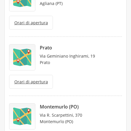
Agliana (PT)
Orari di apertura
Prato
Via Geminiano Inghirami, 19
Prato
Orari di apertura
Montemurlo (PO)
Via R. Scarpettini, 370
Montemurlo (PO)