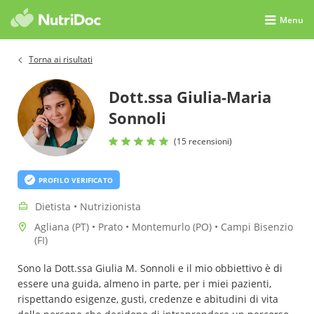
Menu
Torna ai risultati
Dott.ssa Giulia-Maria
Sonnoli
(15 recensioni)
PROFILO VERIFICATO
Dietista • Nutrizionista
Agliana (PT) • Prato • Montemurlo (PO) • Campi Bisenzio
(FI)
Sono la Dott.ssa Giulia M. Sonnoli e il mio obbiettivo è di
essere una guida, almeno in parte, per i miei pazienti,
rispettando esigenze, gusti, credenze e abitudini di vita