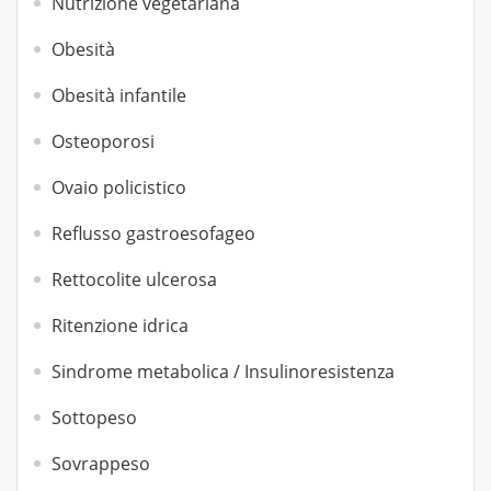
Nutrizione vegetariana
Obesità
Obesità infantile
Osteoporosi
Ovaio policistico
Reflusso gastroesofageo
Rettocolite ulcerosa
Ritenzione idrica
Sindrome metabolica / Insulinoresistenza
Sottopeso
Sovrappeso