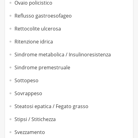
Ovaio policistico
Reflusso gastroesofageo
Rettocolite ulcerosa
Ritenzione idrica
Sindrome metabolica / Insulinoresistenza
Sindrome premestruale
Sottopeso
Sovrappeso
Steatosi epatica / Fegato grasso
Stipsi / Stitichezza
Svezzamento