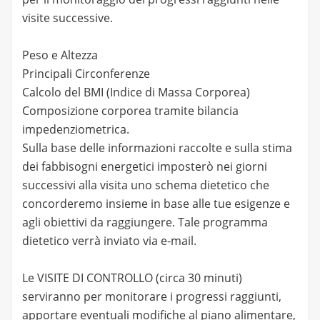
visite successive.
Peso e Altezza
Principali Circonferenze
Calcolo del BMI (Indice di Massa Corporea)
Composizione corporea tramite bilancia
impedenziometrica.
Sulla base delle informazioni raccolte e sulla stima
dei fabbisogni energetici imposterò nei giorni
successivi alla visita uno schema dietetico che
concorderemo insieme in base alle tue esigenze e
agli obiettivi da raggiungere. Tale programma
dietetico verrà inviato via e-mail.
Le VISITE DI CONTROLLO (circa 30 minuti)
serviranno per monitorare i progressi raggiunti,
apportare eventuali modifiche al piano alimentare,