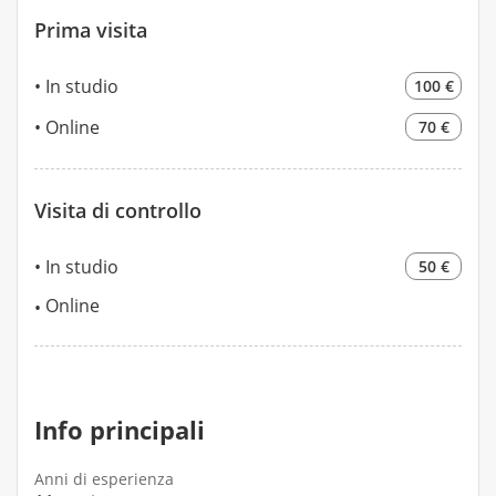
Prima visita
In studio
100 €
Online
70 €
Visita di controllo
In studio
50 €
Online
Info principali
Anni di esperienza