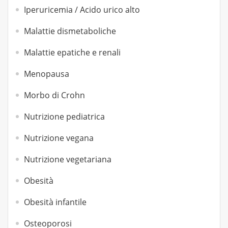
Iperuricemia / Acido urico alto
Malattie dismetaboliche
Malattie epatiche e renali
Menopausa
Morbo di Crohn
Nutrizione pediatrica
Nutrizione vegana
Nutrizione vegetariana
Obesità
Obesità infantile
Osteoporosi