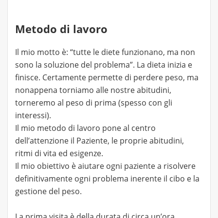
Metodo di lavoro
Il mio motto è: “tutte le diete funzionano, ma non
sono la soluzione del problema”. La dieta inizia e
finisce. Certamente permette di perdere peso, ma
nonappena torniamo alle nostre abitudini,
torneremo al peso di prima (spesso con gli
interessi).
Il mio metodo di lavoro pone al centro
dell’attenzione il Paziente, le proprie abitudini,
ritmi di vita ed esigenze.
Il mio obiettivo è aiutare ogni paziente a risolvere
definitivamente ogni problema inerente il cibo e la
gestione del peso.
La prima visita è della durata di circa un’ora