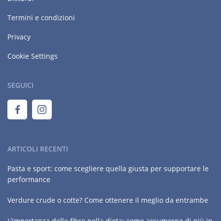
Termini e condizioni
Privacy
Cookie Settings
SEGUICI
ARTICOLI RECENTI
Pasta e sport: come scegliere quella giusta per supportare le
performance
Verdure crude o cotte? Come ottenere il meglio da entrambe
L’importanza delle fibre nella dieta: come assumerne di più in