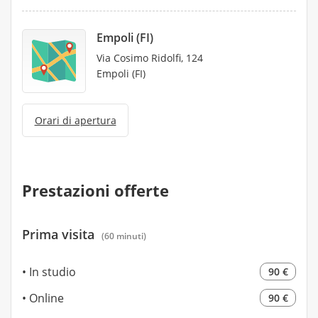
Empoli (FI)
Via Cosimo Ridolfi, 124
Empoli (FI)
Orari di apertura
Prestazioni offerte
Prima visita
(60 minuti)
In studio
90 €
Online
90 €