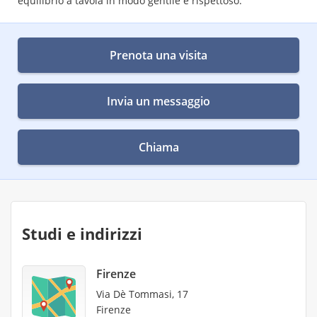
equilibrio a tavola in modo gentile e rispettoso.
Prenota una visita
Invia un messaggio
Chiama
Studi e indirizzi
Firenze
Via Dè Tommasi, 17
Firenze