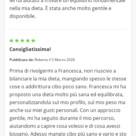
Mi ha aiutato a trovare un equilibrio fondamentale
nella mia dieta. È stata anche molto gentile e
disponibile.
Consigliatissima!
Pubblicata da:
Roberto il 5 Marzo 2026
Prima di rivolgermi a Francesca, non riuscivo a
bilanciare la mia dieta, mangiando spesso le stesse
cose o addirittura cibo poco sano. Francesca mi ha
proposto una dieta molto più sana ed equilibrata,
personalizzandola sul mio profilo, sul mio peso ma
anche sui miei gusti personali. Con un approccio
gentile, mi ha seguito durante il mio percorso,
aiutandomi a capire cosa volessi e di cosa avessi
bisogno. Adesso mangio cibo più sano e vario e sto