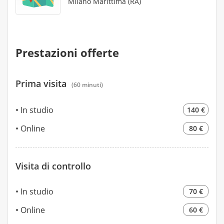
Milano Marittima (RA)
Prestazioni offerte
Prima visita
(60 minuti)
In studio
140 €
Online
80 €
Visita di controllo
In studio
70 €
Online
60 €