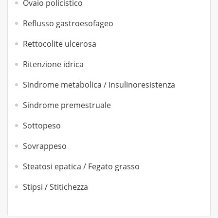
Ovaio policistico
Reflusso gastroesofageo
Rettocolite ulcerosa
Ritenzione idrica
Sindrome metabolica / Insulinoresistenza
Sindrome premestruale
Sottopeso
Sovrappeso
Steatosi epatica / Fegato grasso
Stipsi / Stitichezza