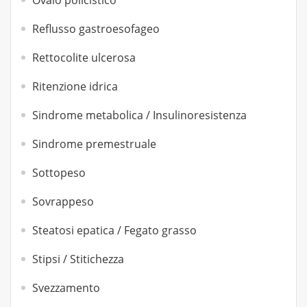
Ovaio policistico
Reflusso gastroesofageo
Rettocolite ulcerosa
Ritenzione idrica
Sindrome metabolica / Insulinoresistenza
Sindrome premestruale
Sottopeso
Sovrappeso
Steatosi epatica / Fegato grasso
Stipsi / Stitichezza
Svezzamento