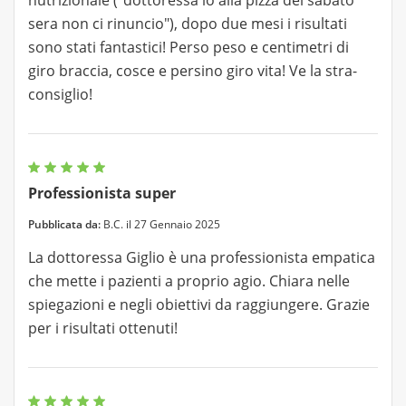
nutrizionale ("dottoressa io alla pizza del sabato
sera non ci rinuncio"), dopo due mesi i risultati
sono stati fantastici! Perso peso e centimetri di
giro braccia, cosce e persino giro vita! Ve la stra-
consiglio!
Professionista super
Pubblicata da:
B.C. il 27 Gennaio 2025
La dottoressa Giglio è una professionista empatica
che mette i pazienti a proprio agio. Chiara nelle
spiegazioni e negli obiettivi da raggiungere. Grazie
per i risultati ottenuti!