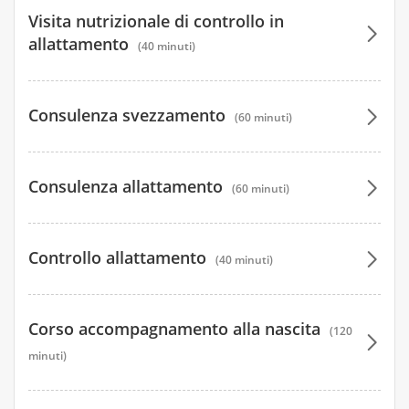
Visita nutrizionale di controllo in
allattamento
(40 minuti)
60 €
Consulenza svezzamento
(60 minuti)
60 €
100 €
Consulenza allattamento
(60 minuti)
100 €
100 €
Controllo allattamento
(40 minuti)
100 €
60 €
Corso accompagnamento alla nascita
(120
60 €
minuti)
150 €