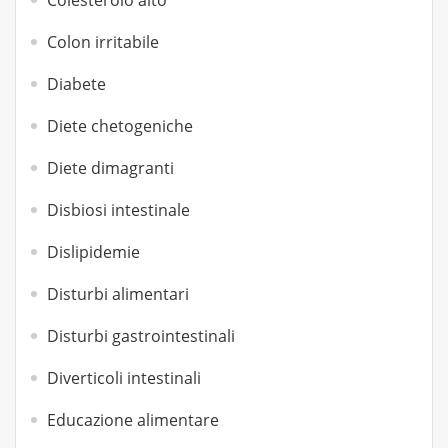
Colesterolo alto
Colon irritabile
Diabete
Diete chetogeniche
Diete dimagranti
Disbiosi intestinale
Dislipidemie
Disturbi alimentari
Disturbi gastrointestinali
Diverticoli intestinali
Educazione alimentare