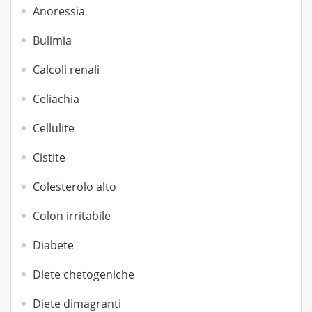
Anoressia
Bulimia
Calcoli renali
Celiachia
Cellulite
Cistite
Colesterolo alto
Colon irritabile
Diabete
Diete chetogeniche
Diete dimagranti