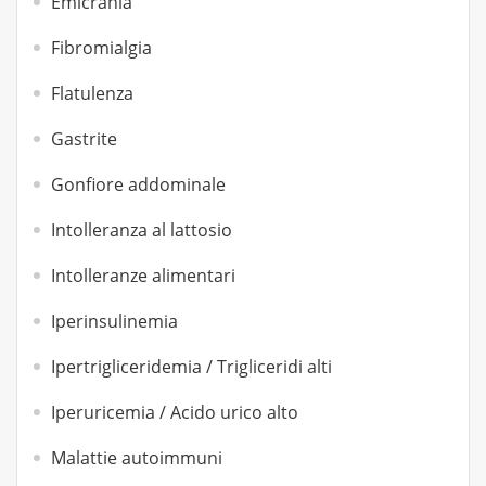
Emicrania
Fibromialgia
Flatulenza
Gastrite
Gonfiore addominale
Intolleranza al lattosio
Intolleranze alimentari
Iperinsulinemia
Ipertrigliceridemia / Trigliceridi alti
Iperuricemia / Acido urico alto
Malattie autoimmuni